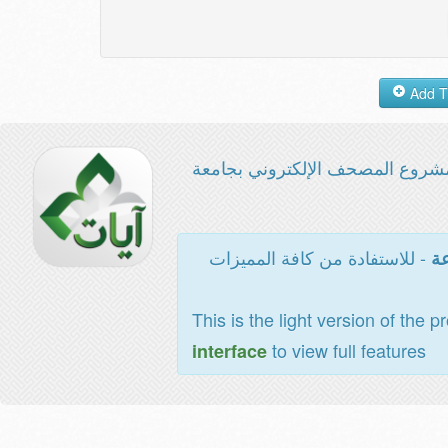
شروع المصحف الإلكتروني بجامعة
- للاستفادة من كافة المميزات
عة
This is the light version of the p
to view full features
interface