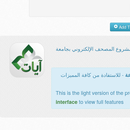
شروع المصحف الإلكتروني بجامعة
- للاستفادة من كافة المميزات
عة
This is the light version of the p
to view full features
interface