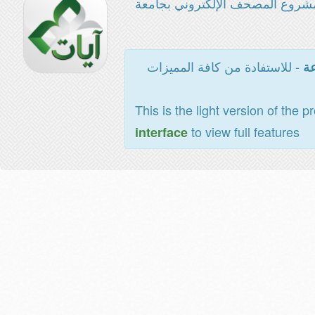
شروع المصحف الإلكتروني بجامعة
- للاستفادة من كافة المميزات
عة
This is the light version of the p
to view full features
interface