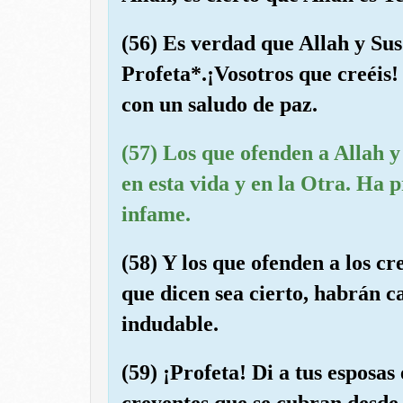
(56) Es verdad que Allah y Sus
Profeta*.¡Vosotros que creéis!
con un saludo de paz.
(57) Los que ofenden a Allah y
en esta vida y en la Otra. Ha 
infame.
(58) Y los que ofenden a los cr
que dicen sea cierto, habrán c
indudable.
(59) ¡Profeta! Di a tus esposas 
creyentes que se cubran desde a