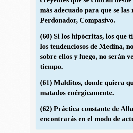
más adecuado para que se las r
Perdonador, Compasivo.
(60) Si los hipócritas, los que
los tendenciosos de Medina, no
sobre ellos y luego, no serán 
tiempo.
(61) Malditos, donde quiera qu
matados enérgicamente.
(62) Práctica constante de All
encontrarás en el modo de act