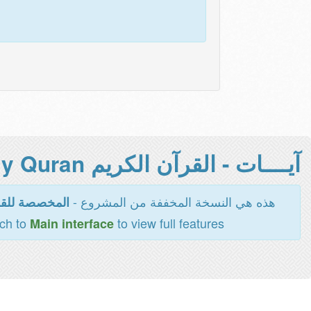
آيــــات - القرآن الكريم Holy Quran -
هذه هي النسخة المخففة من المشروع -
المخصصة للقر
tch to
to view full features
Main interface