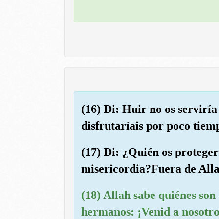
(16) Di: Huir no os serviría
disfrutaríais por poco tiem
(17) Di: ¿Quién os proteger
misericordia?Fuera de Allah
(18) Allah sabe quiénes son 
hermanos: ¡Venid a nosotro