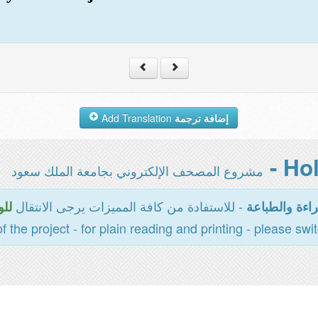
Add Translation
إضافة ترجمة
مشروع المصحف الإلكتروني بجامعة الملك سعود
- للاستفادة من كافة المميزات يرجى الانتقال
اءة والطباعة
للو
of the project - for plain reading and printing - please swi