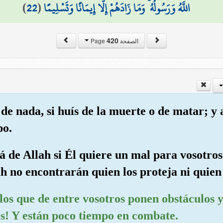
)
22
(
اللَّهُ وَرَسُولُهُ ۚ وَمَا زَادَهُمْ إِلَّا إِيمَانًا وَتَسْلِيمًا
420
الصفحة Page
 de nada, si huís de la muerte o de matar; y a
po.
á de Allah si Él quiere un mal para vosotros
 no encontrarán quien los proteja ni quien 
los que de entre vosotros ponen obstáculos y 
s! Y están poco tiempo en combate.