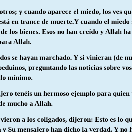
tros; y cuando aparece el miedo, los ves que
stá en trance de muerte.Y cuando el miedo s
 de los bienes. Esos no han creído y Allah h
para Allah.
ados se hayan marchado. Y si vinieran (de nu
 beduinos, preguntando las noticias sobre vos
 lo mínimo.
jero tenéis un hermoso ejemplo para quien 
rde mucho a Allah.
 vieron a los coligados, dijeron: Esto es lo 
 y Su mensajero han dicho la verdad. Y no h