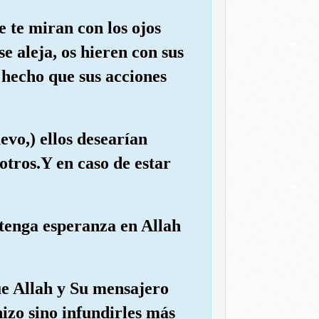
 te miran con los ojos
e aleja, os hieren con sus
a hecho que sus acciones
evo,) ellos desearían
otros.Y en caso de estar
tenga esperanza en Allah
que Allah y Su mensajero
izo sino infundirles más