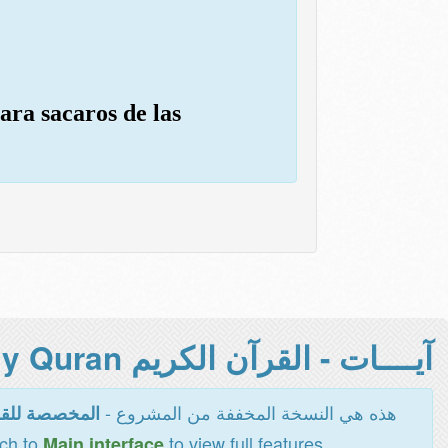
ara sacaros de las
آيــــات - القرآن الكريم Holy Quran -
هذه هي النسخة المخففة من المشروع -
المخصصة للقر
tch to
to view full features
Main interface