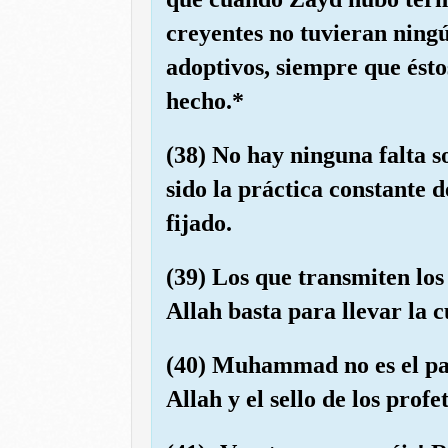
creyentes no tuvieran ning
adoptivos, siempre que ésto
hecho.*
(38) No hay ninguna falta s
sido la práctica constante 
fijado.
(39) Los que transmiten los
Allah basta para llevar la c
(40) Muhammad no es el pad
Allah y el sello de los prof