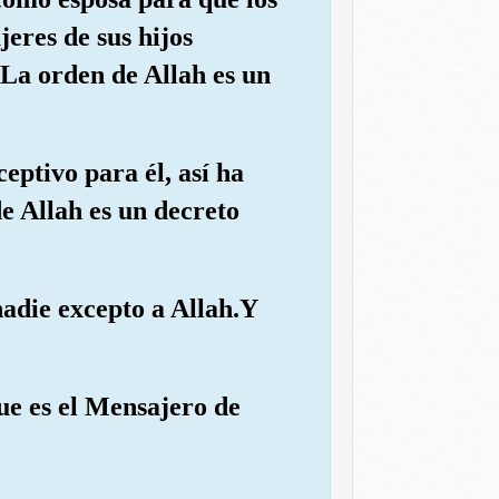
eres de sus hijos
.La orden de Allah es un
eptivo para él, así ha
e Allah es un decreto
nadie excepto a Allah.Y
ue es el Mensajero de