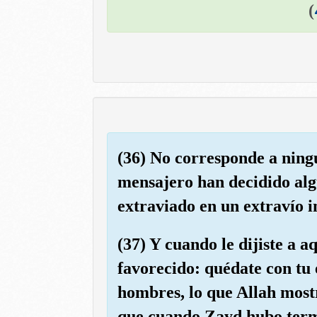
)
(36) No corresponde a ning
mensajero han decidido alg
extraviado en un extravío 
(37) Y cuando le dijiste a 
favorecido: quédate con tu 
hombres, lo que Allah most
que cuando Zayd hubo termin