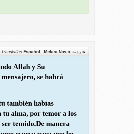
Español - Melara Navio
الترجمة Translation
ando Allah y Su
 mensajero, se habrá
 tú también habías
 tu alma, por temor a los
e ser temido.De manera
como esposa para que los