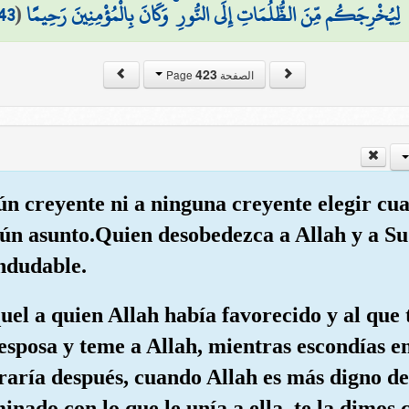
43
(
لِيُخْرِجَكُم مِّنَ الظُّلُمَاتِ إِلَى النُّورِ ۚ وَكَانَ بِالْمُؤْمِنِينَ رَحِيمًا
423
الصفحة Page
ún creyente ni a ninguna creyente elegir cu
ún asunto.Quien desobedezca a Allah y a Su
indudable.
aquel a quien Allah había favorecido y al que
esposa y teme a Allah, mientras escondías en
raría después, cuando Allah es más digno d
ado con lo que le unía a ella, te la dimos 