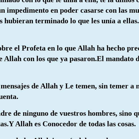
ún impedimento en poder casarse con las muj
s hubieran terminado lo que les unía a ellas
obre el Profeta en lo que Allah ha hecho prec
de Allah con los que ya pasaron.El mandato d
 mensajes de Allah y Le temen, sin temer a 
uenta.
re de ninguno de vuestros hombres, sino q
etas.Y Allah es Conocedor de todas las cosas.