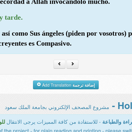
 Recordad a Allah invocándolo mucho.
y tarde.
, así como Sus ángeles (piden por vosotros) p
s creyentes es Compasivo.
Add Translation
إضافة ترجمة
مشروع المصحف الإلكتروني بجامعة الملك سعود
- للاستفادة من كافة المميزات يرجى الانتقال
اءة والطباعة
للو
of the project - for plain reading and printing - please swi