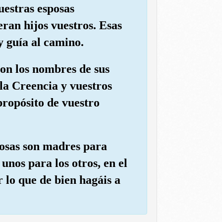
uestras esposas
ran hijos vuestros. Esas
y guía al camino.
 con los nombres de sus
 la Creencia y vuestros
propósito de vuestro
sposas son madres para
 unos para los otros, en el
 lo que de bien hagáis a