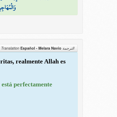
وَالْمُهَاجِر
Español - Melara Navio
الترجمة Translation
critas, realmente Allah es
h está perfectamente