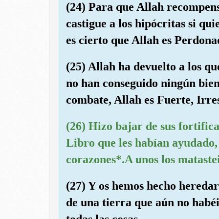
(24) Para que Allah recompense
castigue a los hipócritas si qui
es cierto que Allah es Perdon
(25) Allah ha devuelto a los qu
no han conseguido ningún bien. 
combate, Allah es Fuerte, Irres
(26) Hizo bajar de sus fortific
Libro que les habían ayudado,
corazones*.A unos los matasteis
(27) Y os hemos hecho heredar 
de una tierra que aún no habéi
todas las cosas.