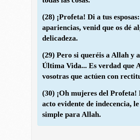
(28) ¡Profeta! Di a tus esposas
apariencias, venid que os dé a
delicadeza.
(29) Pero si queréis a Allah y
Última Vida... Es verdad que 
vosotras que actúen con recti
(30) ¡Oh mujeres del Profeta!
acto evidente de indecencia, le
simple para Allah.