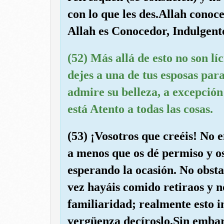
con lo que les des.Allah conoc
Allah es Conocedor, Indulgent
(52) Más allá de esto no son líc
dejes a una de tus esposas para
admire su belleza, a excepción 
está Atento a todas las cosas.
(53) ¡Vosotros que creéis! No e
a menos que os dé permiso y os
esperando la ocasión. No obstan
vez hayáis comido retiraos y 
familiaridad; realmente esto i
vergüenza decíroslo.Sin embar