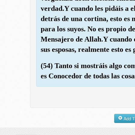
verdad.Y cuando les pidáis a e
detrás de una cortina, esto es
para los suyos. No es propio d
Mensajero de Allah.Y cuando él
sus esposas, realmente esto es 
(54) Tanto si mostráis algo com
es Conocedor de todas las cosa