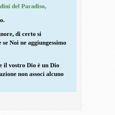
dini del Paradiso,
o.
nore, di certo si
e se Noi ne aggiungessimo
 il vostro Dio è un Dio
razione non associ alcuno