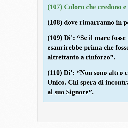
(107) Coloro che credono e
(108) dove rimarranno in p
(109) Di': “Se il mare fosse
esaurirebbe prima che fosse
altrettanto a rinforzo”.
(110) Di': “Non sono altro 
Unico. Chi spera di incontr
al suo Signore”.