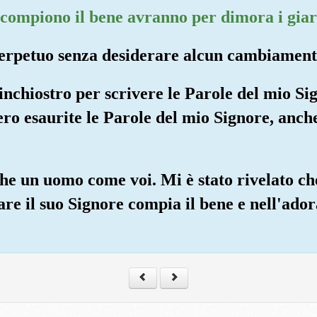
 compiono il bene avranno per dimora i giar
erpetuo senza desiderare alcun cambiament
 inchiostro per scrivere le Parole del mio Sig
ro esaurite le Parole del mio Signore, anch
che un uomo come voi. Mi è stato rivelato che
are il suo Signore compia il bene e nell'ado