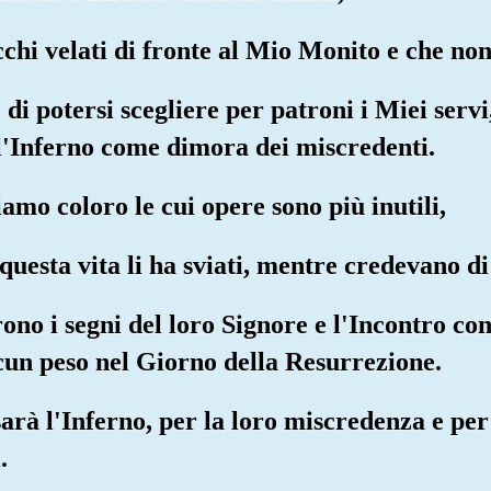
cchi velati di fronte al Mio Monito e che no
di potersi scegliere per patroni i Miei servi
l'Inferno come dimora dei miscredenti.
iamo coloro le cui opere sono più inutili,
 questa vita li ha sviati, mentre credevano di
ono i segni del loro Signore e l'Incontro con
cun peso nel Giorno della Resurrezione.
arà l'Inferno, per la loro miscredenza e per 
.