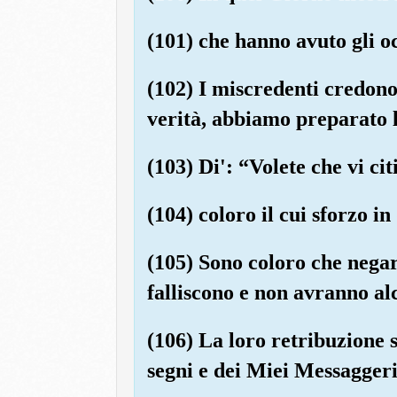
(101) che hanno avuto gli o
(102) I miscredenti credono 
verità, abbiamo preparato 
(103) Di': “Volete che vi cit
(104) coloro il cui sforzo in
(105) Sono coloro che negar
falliscono e non avranno al
(106) La loro retribuzione s
segni e dei Miei Messaggeri