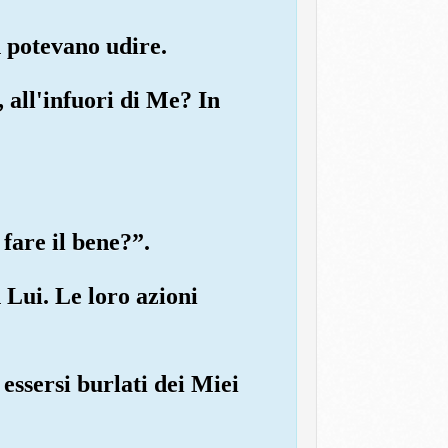
n potevano udire.
, all'infuori di Me? In
 fare il bene?”.
 Lui. Le loro azioni
essersi burlati dei Miei