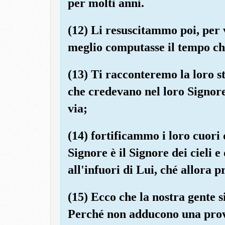
per molti anni.
(12) Li resuscitammo poi, per 
meglio computasse il tempo ch
(13) Ti racconteremo la loro s
che credevano nel loro Signore
via;
(14) fortificammo i loro cuori 
Signore è il Signore dei cieli 
all'infuori di Lui, ché allor
(15) Ecco che la nostra gente si
Perché non adducono una prova