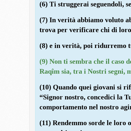
(6) Ti struggerai seguendoli, 
(7) In verità abbiamo voluto abb
trova per verificare chi di lor
(8) e in verità, poi ridurremo 
(9) Non ti sembra che il caso d
Raqîm sia, tra i Nostri segni, 
(10) Quando quei giovani si ri
“Signor nostro, concedici la T
comportamento nel nostro agi
(11) Rendemmo sorde le loro o