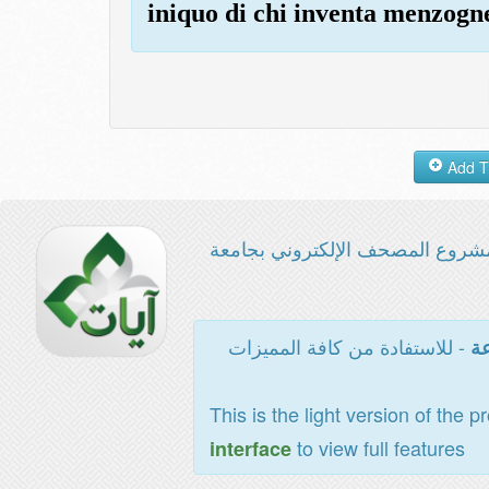
iniquo di chi inventa menzogn
شروع المصحف الإلكتروني بجامعة
- للاستفادة من كافة المميزات
عة
This is the light version of the p
to view full features
interface