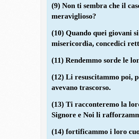
(9) Non ti sembra che il cas
meraviglioso?
(10) Quando quei giovani si
misericordia, concedici re
(11) Rendemmo sorde le loro
(12) Li resuscitammo poi, p
avevano trascorso.
(13) Ti racconteremo la lor
Signore e Noi li rafforzamm
(14) fortificammo i loro cuo