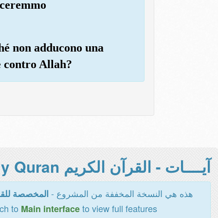
nunceremmo
erché non adducono una
e contro Allah?
آيــــات - القرآن الكريم Holy Quran -
هذه هي النسخة المخففة من المشروع -
المخصصة للقر
tch to
to view full features
Main interface