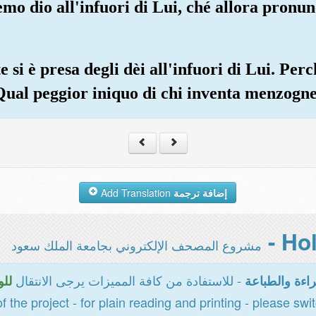
emo dio all'infuori di Lui, ché allora pro
e si è presa degli dèi all'infuori di Lui. P
 Qual peggior iniquo di chi inventa menzogn
Add Translation
إضافة ترجمة
مشروع المصحف الإلكتروني بجامعة الملك سعود
- للاستفادة من كافة المميزات يرجى الانتقال
اءة والطباعة
للو
of the project - for plain reading and printing - please swi