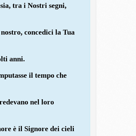
a, tra i Nostri segni,
 nostro, concedici la Tua
ti anni.
omputasse il tempo che
credevano nel loro
re è il Signore dei cieli