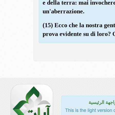
e della terra: mai invocher
un'aberrazione.
(15) Ecco che la nostra gent
prova evidente su di loro?
اجهة الرئيسية
This is the light version 