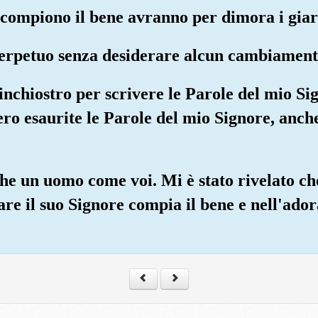
 compiono il bene avranno per dimora i giar
erpetuo senza desiderare alcun cambiament
 inchiostro per scrivere le Parole del mio Sig
ro esaurite le Parole del mio Signore, anch
che un uomo come voi. Mi è stato rivelato che
are il suo Signore compia il bene e nell'ado