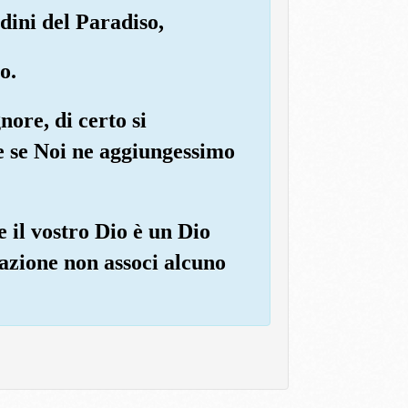
dini del Paradiso,
o.
nore, di certo si
e se Noi ne aggiungessimo
 il vostro Dio è un Dio
razione non associ alcuno