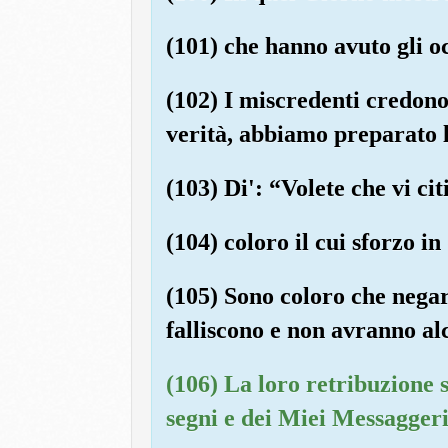
(101) che hanno avuto gli o
(102) I miscredenti credono 
verità, abbiamo preparato 
(103) Di': “Volete che vi cit
(104) coloro il cui sforzo in
(105) Sono coloro che negar
falliscono e non avranno al
(106) La loro retribuzione s
segni e dei Miei Messaggeri