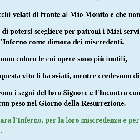
cchi velati di fronte al Mio Monito e che no
di potersi scegliere per patroni i Miei servi
l'Inferno come dimora dei miscredenti.
iamo coloro le cui opere sono più inutili,
 questa vita li ha sviati, mentre credevano di
ono i segni del loro Signore e l'Incontro con
cun peso nel Giorno della Resurrezione.
arà l'Inferno, per la loro miscredenza e per 
.