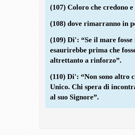
(107) Coloro che credono e
(108) dove rimarranno in p
(109) Di': “Se il mare fosse
esaurirebbe prima che fosse
altrettanto a rinforzo”.
(110) Di': “Non sono altro 
Unico. Chi spera di incontr
al suo Signore”.