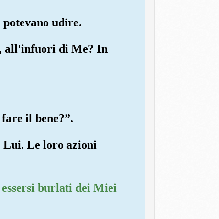
n potevano udire.
, all'infuori di Me? In
 fare il bene?”.
 Lui. Le loro azioni
essersi burlati dei Miei