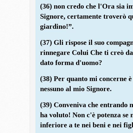
(36) non credo che l'Ora sia i
Signore, certamente troverò q
giardino!”.
(37) Gli rispose il suo compag
rinnegare Colui Che ti creò dal
dato forma d'uomo?
(38) Per quanto mi concerne è 
nessuno al mio Signore.
(39) Conveniva che entrando ne
ha voluto! Non c'è potenza se 
inferiore a te nei beni e nei figl