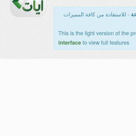
- للاستفادة من كافة المميزات
عة
This is the light version of the p
to view full features
interface