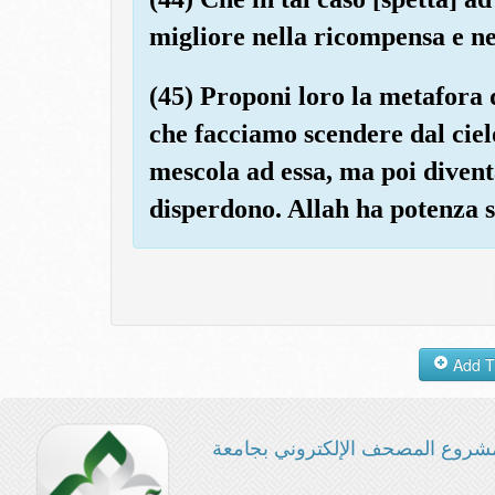
migliore nella ricompensa e nel
(45) Proponi loro la metafora 
che facciamo scendere dal cielo
mescola ad essa, ma poi diventa
disperdono. Allah ha potenza su
شروع المصحف الإلكتروني بجامعة