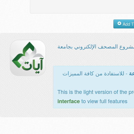
شروع المصحف الإلكتروني بجامعة
- للاستفادة من كافة المميزات
عة
This is the light version of the p
to view full features
interface