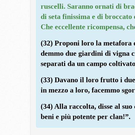
ruscelli. Saranno ornati di bra
di seta finissima e di broccato 
Che eccellente ricompensa, ch
(32) Proponi loro la metafora 
demmo due giardini di vigna c
separati da un campo coltivato
(33) Davano il loro frutto i du
in mezzo a loro, facemmo sgor
(34) Alla raccolta, disse al s
beni e più potente per clan!”.