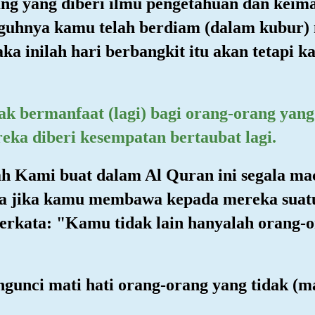
ang yang diberi ilmu pengetahuan dan keim
gguhnya kamu telah berdiam (dalam kubur) 
ka inilah hari berbangkit itu akan tetapi k
dak bermanfaat (lagi) bagi orang-orang yan
eka diberi kesempatan bertaubat lagi.
lah Kami buat dalam Al Quran ini segala 
 jika kamu membawa kepada mereka suatu 
 berkata: "Kamu tidak lain hanyalah orang
ngunci mati hati orang-orang yang tidak 