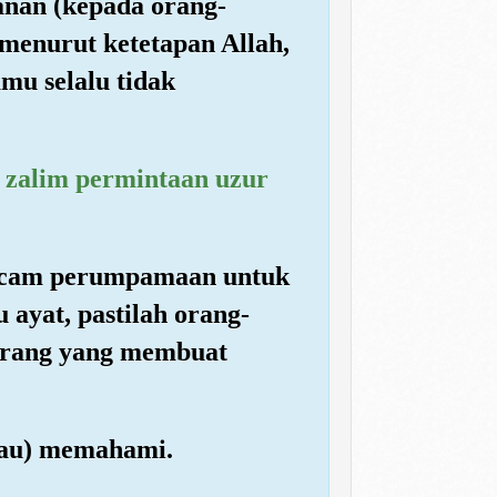
anan (kepada orang-
menurut ketetapan Allah,
amu selalu tidak
g zalim permintaan uzur
macam perumpamaan untuk
ayat, pastilah orang-
-orang yang membuat
(mau) memahami.