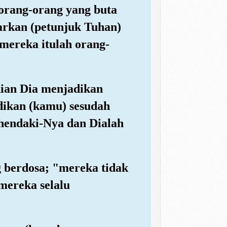
 orang-orang yang buta
arkan (petunjuk Tuhan)
mereka itulah orang-
dian Dia menjadikan
dikan (kamu) sesudah
ehendaki-Nya dan Dialah
g berdosa; "mereka tidak
mereka selalu