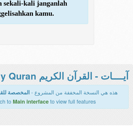
 sekali-kali janganlah
ggelisahkan kamu.
آيــــات - القرآن الكريم Holy Quran -
هذه هي النسخة المخففة من المشروع -
المخصصة للقر
tch to
to view full features
Main interface