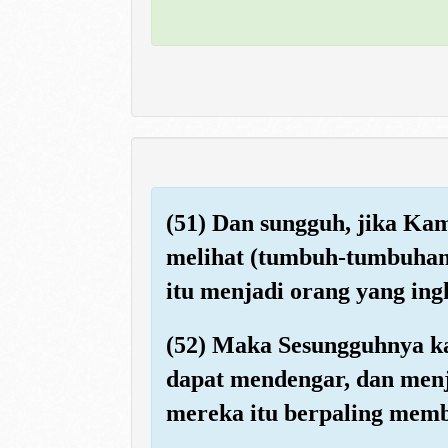
(51) Dan sungguh, jika K
melihat (tumbuh-tumbuhan 
itu menjadi orang yang ing
(52) Maka Sesungguhnya ka
dapat mendengar, dan menj
mereka itu berpaling mem