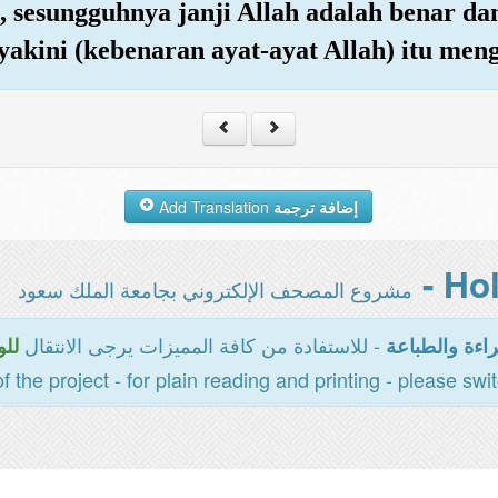
 sesungguhnya janji Allah adalah benar dan
yakini (kebenaran ayat-ayat Allah) itu men
Add Translation
إضافة ترجمة
مشروع المصحف الإلكتروني بجامعة الملك سعود
- للاستفادة من كافة المميزات يرجى الانتقال
اءة والطباعة
للو
of the project - for plain reading and printing - please swi