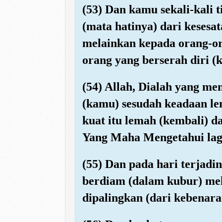
(53) Dan kamu sekali-kali
(mata hatinya) dari keses
melainkan kepada orang-or
orang yang berserah diri (
(54) Allah, Dialah yang m
(kamu) sesudah keadaan le
kuat itu lemah (kembali) 
Yang Maha Mengetahui lag
(55) Dan pada hari terjad
berdiam (dalam kubur) mela
dipalingkan (dari kebenara