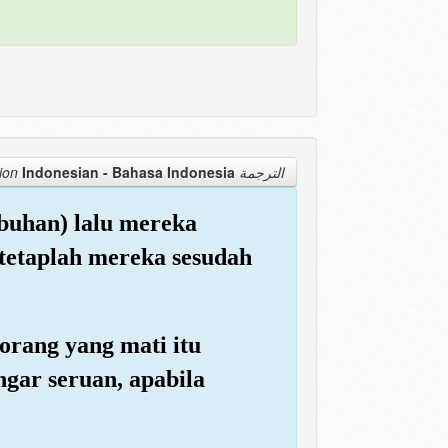
Indonesian - Bahasa Indonesia
الترجمة Translation
buhan) lalu mereka
 tetaplah mereka sesudah
rang yang mati itu
gar seruan, apabila