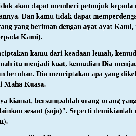
 tidak akan dapat memberi petunjuk kepada
atannya. Dan kamu tidak dapat memperdeng
ang yang beriman dengan ayat-ayat Kami, 
kepada Kami).
enciptakan kamu dari keadaan lemah, kemu
mah itu menjadi kuat, kemudian Dia menja
dan beruban. Dia menciptakan apa yang dik
i Maha Kuasa.
inya kiamat, bersumpahlah orang-orang yan
inkan sesaat (saja)". Seperti demikianlah 
n).