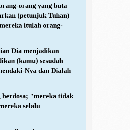
 orang-orang yang buta
arkan (petunjuk Tuhan)
mereka itulah orang-
dian Dia menjadikan
dikan (kamu) sesudah
ehendaki-Nya dan Dialah
g berdosa; "mereka tidak
mereka selalu