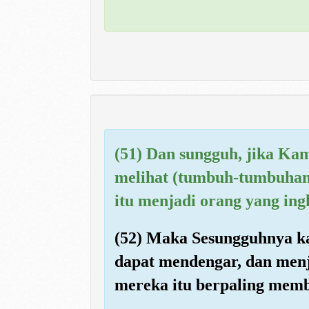
(51) Dan sungguh, jika K
melihat (tumbuh-tumbuhan 
itu menjadi orang yang ing
(52) Maka Sesungguhnya ka
dapat mendengar, dan menj
mereka itu berpaling mem