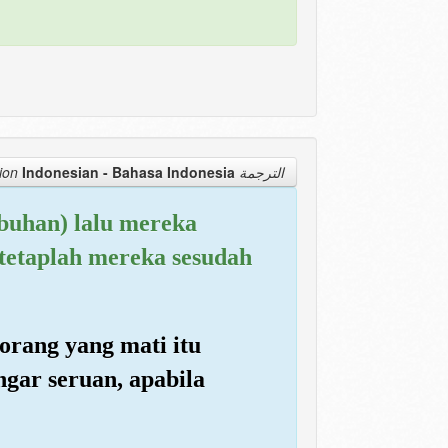
Indonesian - Bahasa Indonesia
الترجمة Translation
buhan) lalu mereka
 tetaplah mereka sesudah
rang yang mati itu
gar seruan, apabila