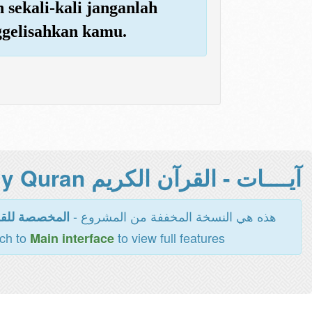
 sekali-kali janganlah
ggelisahkan kamu.
آيــــات - القرآن الكريم Holy Quran -
هذه هي النسخة المخففة من المشروع -
المخصصة للقر
tch to
to view full features
Main interface