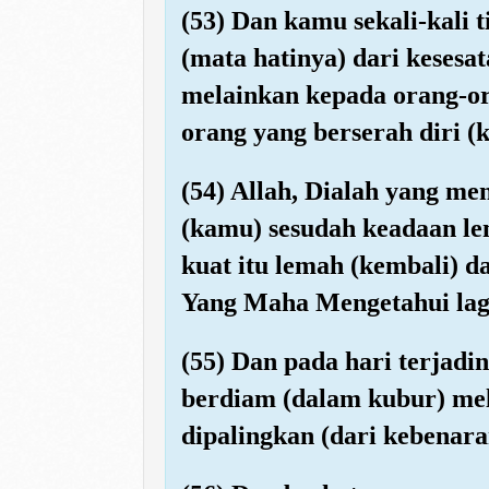
(53) Dan kamu sekali-kali
(mata hatinya) dari keses
melainkan kepada orang-or
orang yang berserah diri (
(54) Allah, Dialah yang m
(kamu) sesudah keadaan le
kuat itu lemah (kembali) 
Yang Maha Mengetahui lag
(55) Dan pada hari terjad
berdiam (dalam kubur) mela
dipalingkan (dari kebenara