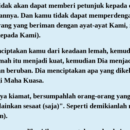
 tidak akan dapat memberi petunjuk kepada
atannya. Dan kamu tidak dapat memperdeng
ang yang beriman dengan ayat-ayat Kami, 
kepada Kami).
enciptakan kamu dari keadaan lemah, kemu
mah itu menjadi kuat, kemudian Dia menja
dan beruban. Dia menciptakan apa yang dik
i Maha Kuasa.
inya kiamat, bersumpahlah orang-orang yan
inkan sesaat (saja)". Seperti demikianlah 
n).