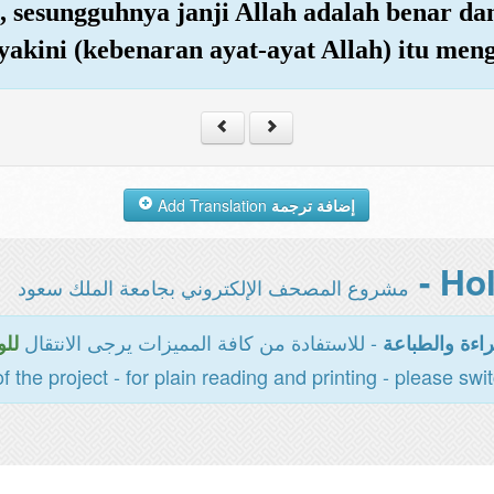
 sesungguhnya janji Allah adalah benar dan
yakini (kebenaran ayat-ayat Allah) itu men
Add Translation
إضافة ترجمة
مشروع المصحف الإلكتروني بجامعة الملك سعود
- للاستفادة من كافة المميزات يرجى الانتقال
اءة والطباعة
للو
of the project - for plain reading and printing - please swi