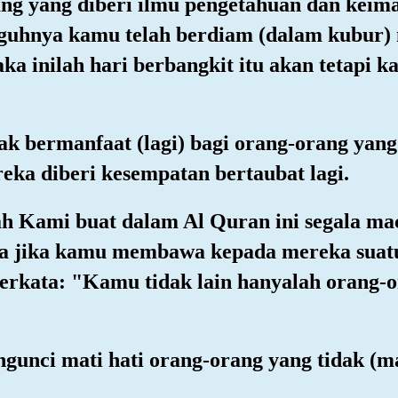
ang yang diberi ilmu pengetahuan dan keim
gguhnya kamu telah berdiam (dalam kubur) 
ka inilah hari berbangkit itu akan tetapi k
dak bermanfaat (lagi) bagi orang-orang yan
eka diberi kesempatan bertaubat lagi.
lah Kami buat dalam Al Quran ini segala 
 jika kamu membawa kepada mereka suatu 
 berkata: "Kamu tidak lain hanyalah orang
ngunci mati hati orang-orang yang tidak 