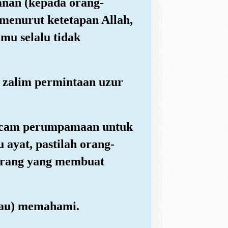
anan (kepada orang-
menurut ketetapan Allah,
amu selalu tidak
g zalim permintaan uzur
macam perumpamaan untuk
ayat, pastilah orang-
-orang yang membuat
(mau) memahami.