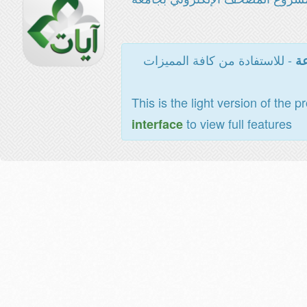
- للاستفادة من كافة المميزات
عة
This is the light version of the p
to view full features
interface