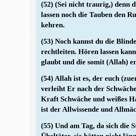
(52) (Sei nicht traurig,) denn 
lassen noch die Tauben den Ru
kehren.
(53) Noch kannst du die Blind
rechtleiten. Hören lassen kan
glaubt und die somit (Allah) e
(54) Allah ist es, der euch (zu
verleiht Er nach der Schwäche
Kraft Schwäche und weißes Haa
ist der Allwissende und Allmäc
(55) Und am Tag, da sich die 
Übeltäter, sie hätten nicht län