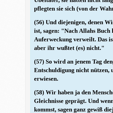
pflegten sie sich (von der Wa
(56) Und diejenigen, denen W
ist, sagen: "Nach Allahs Buch 
Auferweckung verweilt. Das i
aber ihr wußtet (es) nicht."
(57) So wird an jenem Tag denj
Entschuldigung nicht nützen, 
erwiesen.
(58) Wir haben ja den Mensche
Gleichnisse geprägt. Und wen
kommst, sagen ganz gewiß diej