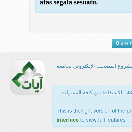
atas segala sesuatu.
شروع المصحف الإلكتروني بجامعة
- للاستفادة من كافة المميزات
عة
This is the light version of the p
to view full features
interface