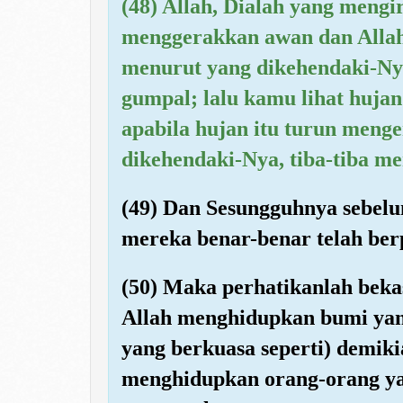
(48) Allah, Dialah yang mengir
menggerakkan awan dan Allah
menurut yang dikehendaki-Ny
gumpal; lalu kamu lihat hujan
apabila hujan itu turun men
dikehendaki-Nya, tiba-tiba m
(49) Dan Sesungguhnya sebel
mereka benar-benar telah berp
(50) Maka perhatikanlah beka
Allah menghidupkan bumi yan
yang berkuasa seperti) demik
menghidupkan orang-orang ya