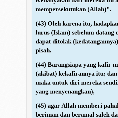
Kebanyakan dari mereka itu 
mempersekutukan (Allah)".
(43) Oleh karena itu, hadap
lurus (Islam) sebelum datang d
dapat ditolak (kedatangannya)
pisah.
(44) Barangsiapa yang kafir 
(akibat) kekafirannya itu; da
maka untuk diri mereka send
yang menyenangkan),
(45) agar Allah memberi paha
beriman dan beramal saleh da