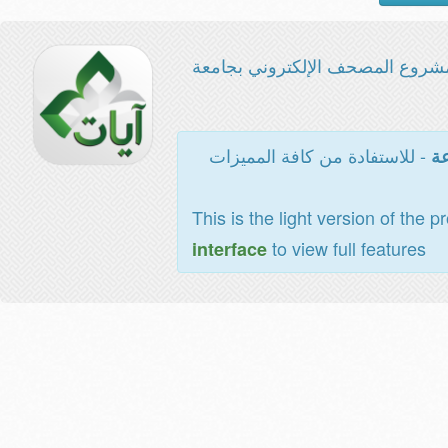
شروع المصحف الإلكتروني بجامعة
- للاستفادة من كافة المميزات
عة
This is the light version of the p
to view full features
interface