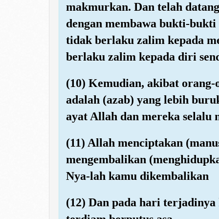
makmurkan. Dan telah datang
dengan membawa bukti-bukti y
tidak berlaku zalim kepada m
berlaku zalim kepada diri send
(10) Kemudian, akibat orang-
adalah (azab) yang lebih bur
ayat Allah dan mereka selalu
(11) Allah menciptakan (manu
mengembalikan (menghidupka
Nya-lah kamu dikembalikan
(12) Dan pada hari terjadinya
terdiam berputus asa.