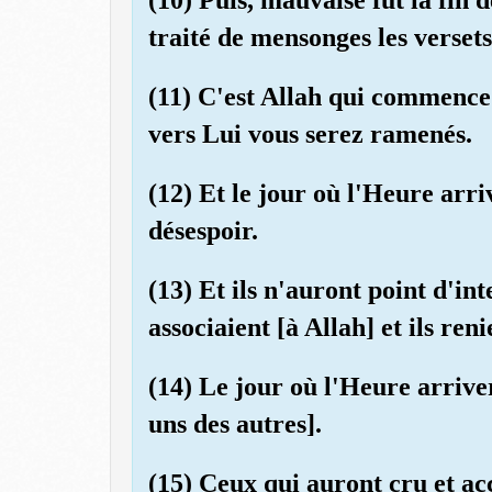
traité de mensonges les versets 
(11) C'est Allah qui commence l
vers Lui vous serez ramenés.
(12) Et le jour où l'Heure arri
désespoir.
(13) Et ils n'auront point d'in
associaient [à Allah] et ils re
(14) Le jour où l'Heure arrivera
uns des autres].
(15) Ceux qui auront cru et a