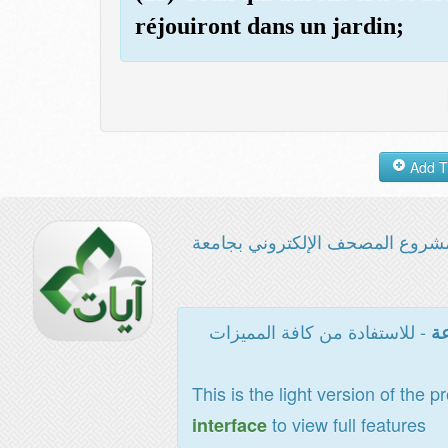
réjouiront dans un jardin;
شروع المصحف الإلكتروني بجامعة
- للاستفادة من كافة المميزات
عة
This is the light version of the p
to view full features
interface