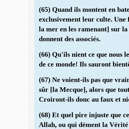
(65) Quand ils montent en bate
exclusivement leur culte. Une f
la mer en les ramenant] sur la 
donnent des associés.
(66) Qu'ils nient ce que nous l
de ce monde! Ils sauront bient
(67) Ne voient-ils pas que vra
sûr [la Mecque], alors que tou
Croiront-ils donc au faux et ni
(68) Et quel pire injuste que 
Allah, ou qui dément la Vérité