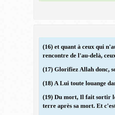
(16) et quant à ceux qui n'
rencontre de l'au-delà, ce
(17) Glorifiez Allah donc, s
(18) A Lui toute louange dan
(19) Du mort, Il fait sortir l
terre après sa mort. Et c'est