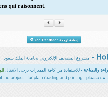
ens qui raisonnent.
Add Translation
إضافة ترجمة
مشروع المصحف الإلكتروني بجامعة الملك سعود
- للاستفادة من كافة المميزات يرجى الانتقال
اءة والطباعة
للو
of the project - for plain reading and printing - please swi