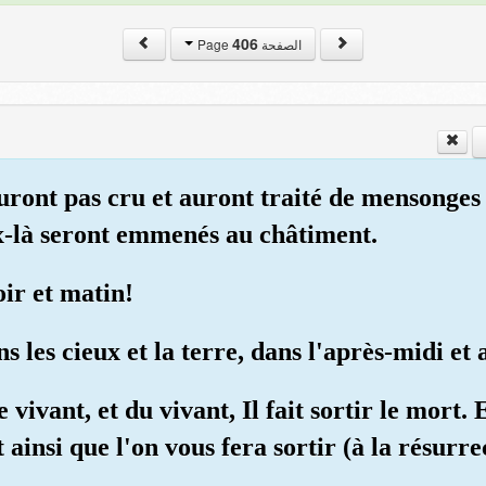
406
الصفحة Page
auront pas cru et auront traité de mensonges 
ux-là seront emmenés au châtiment.
oir et matin!
s les cieux et la terre, dans l'après-midi et 
e vivant, et du vivant, Il fait sortir le mort. 
 ainsi que l'on vous fera sortir (à la résurre