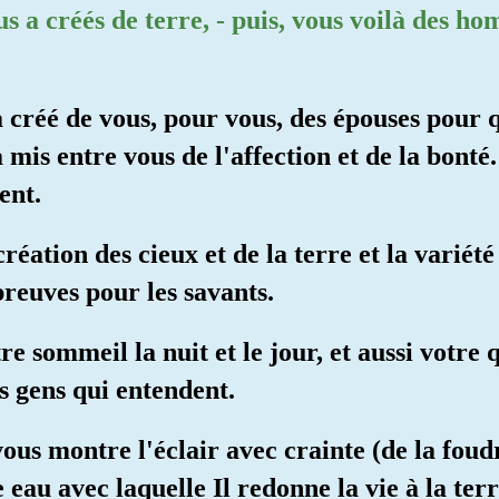
us a créés de terre, - puis, vous voilà des h
a créé de vous, pour vous, des épouses pour 
 a mis entre vous de l'affection et de la bonté
ent.
création des cieux et de la terre et la variét
 preuves pour les savants.
re sommeil la nuit et le jour, et aussi votre q
s gens qui entendent.
vous montre l'éclair avec crainte (de la foudre
 eau avec laquelle Il redonne la vie à la terr