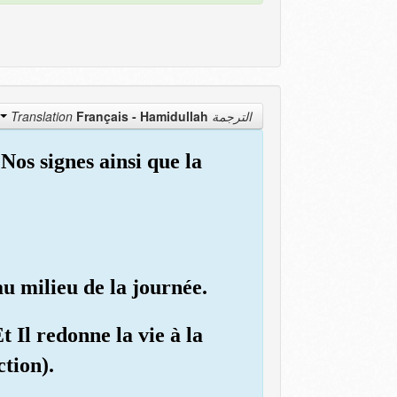
Français - Hamidullah
الترجمة Translation
Nos signes ainsi que la
au milieu de la journée.
Et Il redonne la vie à la
ction).