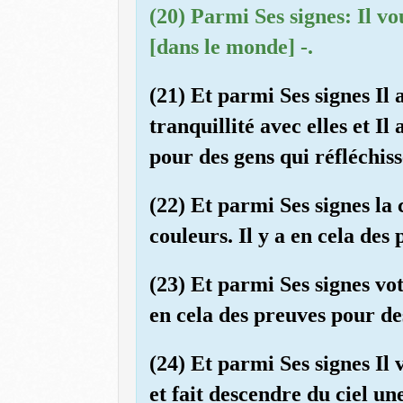
(20) Parmi Ses signes: Il vo
[dans le monde] -.
(21) Et parmi Ses signes Il 
tranquillité avec elles et Il
pour des gens qui réfléchiss
(22) Et parmi Ses signes la 
couleurs. Il y a en cela des
(23) Et parmi Ses signes vot
en cela des preuves pour de
(24) Et parmi Ses signes Il 
et fait descendre du ciel une