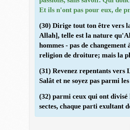
Et ils n'ont pas pour eux, de p
(30) Dirige tout ton être vers 
Allah], telle est la nature qu'
hommes - pas de changement à l
religion de droiture; mais la p
(31) Revenez repentants vers L
Salât et ne soyez pas parmi les
(32) parmi ceux qui ont divisé 
sectes, chaque parti exultant de