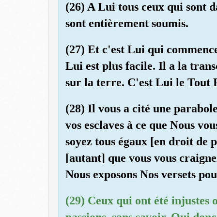
(26) A Lui tous ceux qui sont da
sont entièrement soumis.
(27) Et c'est Lui qui commence 
Lui est plus facile. Il a la tra
sur la terre. C'est Lui le Tout 
(28) Il vous a cité une parabo
vos esclaves à ce que Nous vou
soyez tous égaux [en droit de p
[autant] que vous vous craign
Nous exposons Nos versets pou
(29) Ceux qui ont été injustes 
passions, sans savoir. Qui don