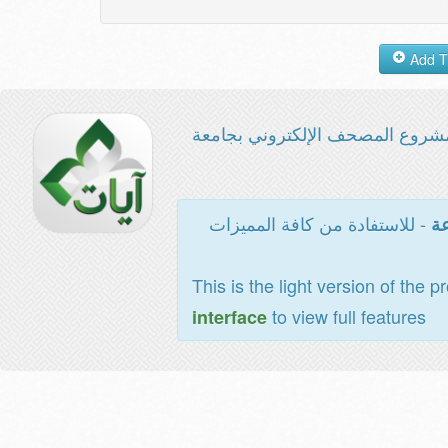
شروع المصحف الإلكتروني بجامعة
- للاستفادة من كافة المميزات
عة
This is the light version of the p
to view full features
interface