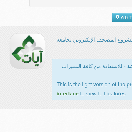
شروع المصحف الإلكتروني بجامعة
- للاستفادة من كافة المميزات
عة
This is the light version of the p
to view full features
interface