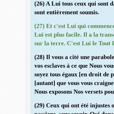
(26) A Lui tous ceux qui sont da
sont entièrement soumis.
(27) Et c'est Lui qui commence 
Lui est plus facile. Il a la tra
sur la terre. C'est Lui le Tout 
(28) Il vous a cité une parabo
vos esclaves à ce que Nous vou
soyez tous égaux [en droit de p
[autant] que vous vous craign
Nous exposons Nos versets pou
(29) Ceux qui ont été injustes 
passions, sans savoir. Qui don