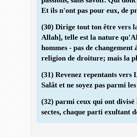
Et ils n'ont pas pour eux, de p
(30) Dirige tout ton être vers 
Allah], telle est la nature qu'
hommes - pas de changement à l
religion de droiture; mais la p
(31) Revenez repentants vers L
Salât et ne soyez pas parmi les
(32) parmi ceux qui ont divisé 
sectes, chaque parti exultant de