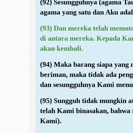
(92) Sesungguhnya (agama Ta
agama yang satu dan Aku ada
(93) Dan mereka telah memot
di antara mereka. Kepada Kam
akan kembali.
(94) Maka barang siapa yang 
beriman, maka tidak ada peng
dan sesungguhnya Kami menul
(95) Sungguh tidak mungkin a
telah Kami binasakan, bahwa 
Kami).