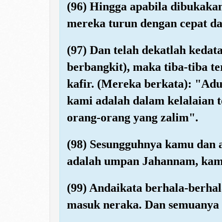
(96) Hingga apabila dibukakan
mereka turun dengan cepat dar
(97) Dan telah dekatlah kedat
berbangkit), maka tiba-tiba t
kafir. (Mereka berkata): "Adu
kami adalah dalam kelalaian t
orang-orang yang zalim".
(98) Sesungguhnya kamu dan a
adalah umpan Jahannam, kamu
(99) Andaikata berhala-berhal
masuk neraka. Dan semuanya 