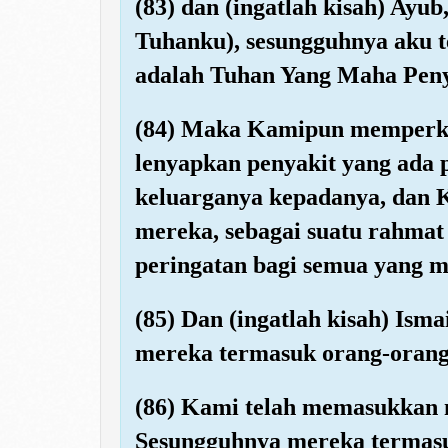
(83) dan (ingatlah kisah) Ayu
Tuhanku), sesungguhnya aku t
adalah Tuhan Yang Maha Peny
(84) Maka Kamipun memperke
lenyapkan penyakit yang ada
keluarganya kepadanya, dan K
mereka, sebagai suatu rahmat
peringatan bagi semua yang 
(85) Dan (ingatlah kisah) Isma
mereka termasuk orang-orang
(86) Kami telah memasukkan
Sesungguhnya mereka termasu