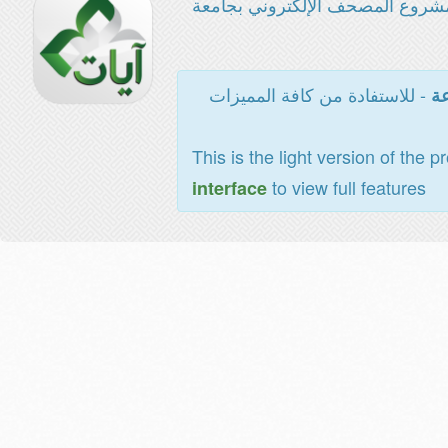
شروع المصحف الإلكتروني بجامعة
- للاستفادة من كافة المميزات
عة
This is the light version of the p
to view full features
interface