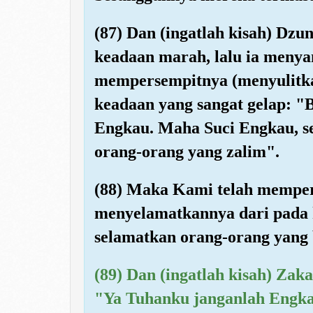
(87) Dan (ingatlah kisah) Dzu
keadaan marah, lalu ia meny
mempersempitnya (menyulitk
keadaan yang sangat gelap: "
Engkau. Maha Suci Engkau, s
orang-orang yang zalim".
(88) Maka Kami telah mempe
menyelamatkannya dari pada
selamatkan orang-orang yang
(89) Dan (ingatlah kisah) Zak
"Ya Tuhanku janganlah Engk