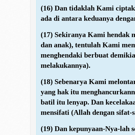
(16) Dan tidaklah Kami ciptak
ada di antara keduanya deng
(17) Sekiranya Kami hendak m
dan anak), tentulah Kami mem
menghendaki berbuat demikian
melakukannya).
(18) Sebenarya Kami melontar
yang hak itu menghancurkann
batil itu lenyap. Dan kecela
mensifati (Allah dengan sifat-s
(19) Dan kepunyaan-Nya-lah se