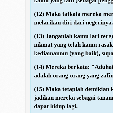
kaum yang lain (sebagai pengg
(12) Maka tatkala mereka mer
melarikan diri dari negerinya.
(13) Janganlah kamu lari ter
nikmat yang telah kamu rasa
kediamanmu (yang baik), sup
(14) Mereka berkata: "Aduhai
adalah orang-orang yang zaIi
(15) Maka tetaplah demikian 
jadikan mereka sebagai tanama
dapat hidup lagi.