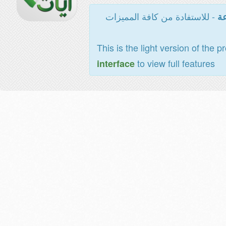
- للاستفادة من كافة المميزات
عة
This is the light version of the p
to view full features
interface