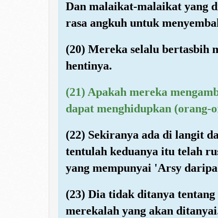
Dan malaikat-malaikat yang d
rasa angkuh untuk menyembah-
(20) Mereka selalu bertasbih 
hentinya.
(21) Apakah mereka mengambi
dapat menghidupkan (orang-o
(22) Sekiranya ada di langit d
tentulah keduanya itu telah r
yang mempunyai 'Arsy daripad
(23) Dia tidak ditanya tentan
merekalah yang akan ditanyai