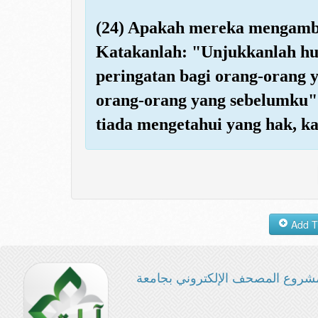
(24) Apakah mereka mengambi
Katakanlah: "Unjukkanlah huj
peringatan bagi orang-orang 
orang-orang yang sebelumku"
tiada mengetahui yang hak, ka
شروع المصحف الإلكتروني بجامعة