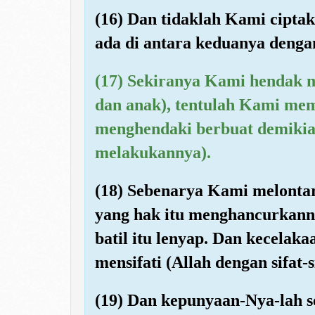
(16) Dan tidaklah Kami ciptak
ada di antara keduanya deng
(17) Sekiranya Kami hendak m
dan anak), tentulah Kami mem
menghendaki berbuat demikian
melakukannya).
(18) Sebenarya Kami melontar
yang hak itu menghancurkann
batil itu lenyap. Dan kecela
mensifati (Allah dengan sifat-s
(19) Dan kepunyaan-Nya-lah se