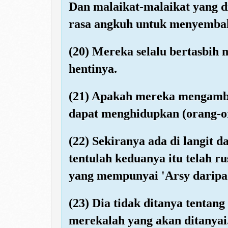
Dan malaikat-malaikat yang d
rasa angkuh untuk menyembah-
(20) Mereka selalu bertasbih 
hentinya.
(21) Apakah mereka mengambi
dapat menghidupkan (orang-o
(22) Sekiranya ada di langit d
tentulah keduanya itu telah r
yang mempunyai 'Arsy daripad
(23) Dia tidak ditanya tentan
merekalah yang akan ditanyai