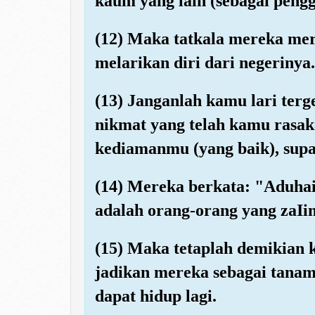
kaum yang lain (sebagai pengg
(12) Maka tatkala mereka mer
melarikan diri dari negerinya.
(13) Janganlah kamu lari ter
nikmat yang telah kamu rasa
kediamanmu (yang baik), sup
(14) Mereka berkata: "Aduhai
adalah orang-orang yang zaIi
(15) Maka tetaplah demikian 
jadikan mereka sebagai tanama
dapat hidup lagi.