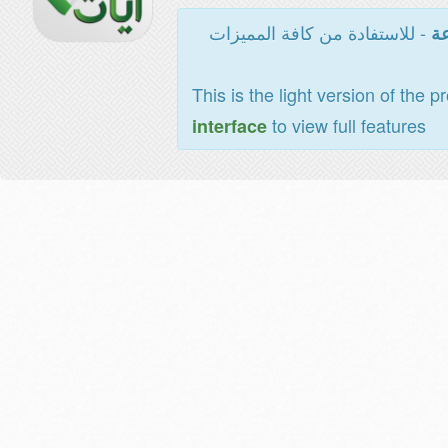
- للاستفادة من كافة المميزات
عة
This is the light version of the p
to view full features
interface