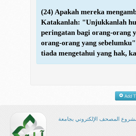
(24) Apakah mereka mengambi
Katakanlah: "Unjukkanlah huj
peringatan bagi orang-orang 
orang-orang yang sebelumku"
tiada mengetahui yang hak, ka
شروع المصحف الإلكتروني بجامعة