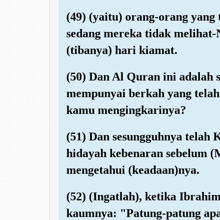
(49) (yaitu) orang-orang yang
sedang mereka tidak melihat-
(tibanya) hari kiamat.
(50) Dan Al Quran ini adalah 
mempunyai berkah yang tela
kamu mengingkarinya?
(51) Dan sesungguhnya telah
hidayah kebenaran sebelum (
mengetahui (keadaan)nya.
(52) (Ingatlah), ketika Ibrah
kaumnya: "Patung-patung apa