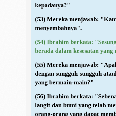
kepadanya?"
(53) Mereka menjawab: "Kam
menyembahnya".
(54) Ibrahim berkata: "Sesu
berada dalam kesesatan yang 
(55) Mereka menjawab: "Apa
dengan sungguh-sungguh atau
yang bermain-main?"
(56) Ibrahim berkata: "Sebe
langit dan bumi yang telah m
orang-orang yang dapat membe