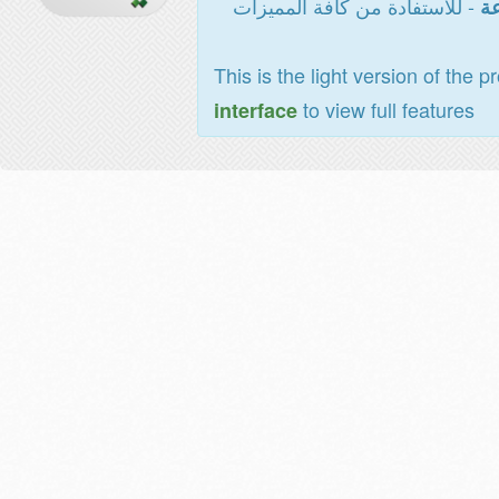
- للاستفادة من كافة المميزات
عة
This is the light version of the p
to view full features
interface