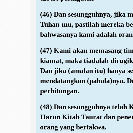
(46) Dan sesungguhnya, jika m
Tuhan-mu, pastilah mereka be
bahwasanya kami adalah orang
(47) Kami akan memasang tim
kiamat, maka tiadalah dirugik
Dan jika (amalan itu) hanya s
mendatangkan (pahala)nya. D
perhitungan.
(48) Dan sesungguhnya telah
Harun Kitab Taurat dan pener
orang yang bertakwa.