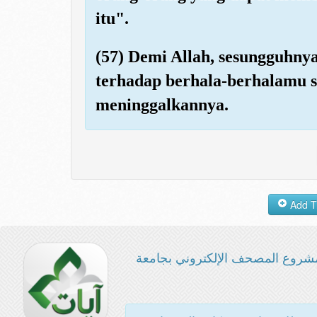
itu".
(57) Demi Allah, sesungguhny
terhadap berhala-berhalamu 
meninggalkannya.
شروع المصحف الإلكتروني بجامعة