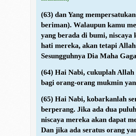
(63) dan Yang mempersatukan
beriman). Walaupun kamu me
yang berada di bumi, niscaya
hati mereka, akan tetapi Alla
Sesungguhnya Dia Maha Gagah
(64) Hai Nabi, cukuplah Alla
bagi orang-orang mukmin yan
(65) Hai Nabi, kobarkanlah 
berperang. Jika ada dua pulu
niscaya mereka akan dapat m
Dan jika ada seratus orang ya