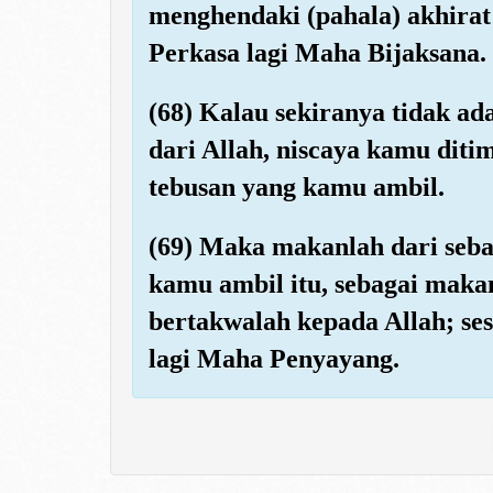
menghendaki (pahala) akhira
Perkasa lagi Maha Bijaksana.
(68) Kalau sekiranya tidak ad
dari Allah, niscaya kamu diti
tebusan yang kamu ambil.
(69) Maka makanlah dari seba
kamu ambil itu, sebagai makan
bertakwalah kepada Allah; s
lagi Maha Penyayang.