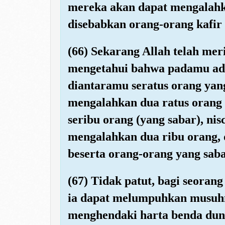
mereka akan dapat mengalahka
disebabkan orang-orang kafir 
(66) Sekarang Allah telah me
mengetahui bahwa padamu ad
diantaramu seratus orang yan
mengalahkan dua ratus orang 
seribu orang (yang sabar), ni
mengalahkan dua ribu orang, d
beserta orang-orang yang saba
(67) Tidak patut, bagi seora
ia dapat melumpuhkan musuh
menghendaki harta benda dun