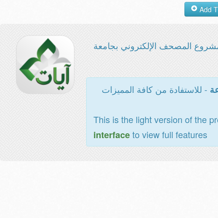
شروع المصحف الإلكتروني بجامعة
- للاستفادة من كافة المميزات
عة
This is the light version of the p
to view full features
interface