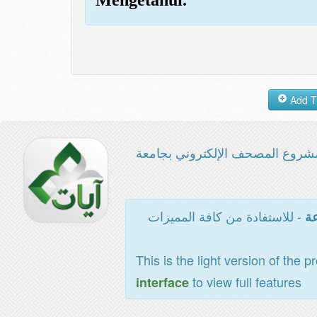
شروع المصحف الإلكتروني بجامعة
- للاستفادة من كافة المميزات
عة
This is the light version of the p
to view full features
interface