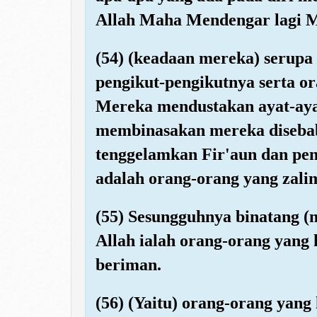
Allah Maha Mendengar lagi 
(54) (keadaan mereka) serupa
pengikut-pengikutnya serta o
Mereka mendustakan ayat-ay
membinasakan mereka diseba
tenggelamkan Fir'aun dan pe
adalah orang-orang yang zali
(55) Sesungguhnya binatang (m
Allah ialah orang-orang yang 
beriman.
(56) (Yaitu) orang-orang yan