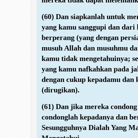
(60) Dan siapkanlah untuk me
yang kamu sanggupi dan dari
berperang (yang dengan pers
musuh Allah dan musuhmu dan
kamu tidak mengetahuinya; se
yang kamu nafkahkan pada jal
dengan cukup kepadamu dan k
(dirugikan).
(61) Dan jika mereka condon
condonglah kepadanya dan be
Sesungguhnya Dialah Yang M
Mengetahui.