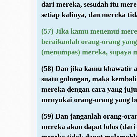
dari mereka, sesudah itu mer
setiap kalinya, dan mereka tid
(57) Jika kamu menemui mere
beraikanlah orang-orang yang
(menumpas) mereka, supaya m
(58) Dan jika kamu khawatir a
suatu golongan, maka kembali
mereka dengan cara yang juju
menyukai orang-orang yang b
(59) Dan janganlah orang-oran
mereka akan dapat lolos (dar
mereka tidak dapat melemahka