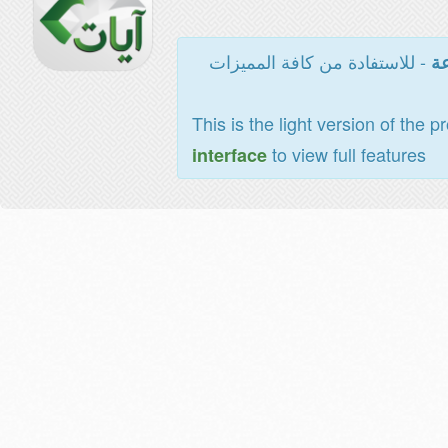
- للاستفادة من كافة المميزات
عة
This is the light version of the p
to view full features
interface