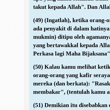
takut kepada Allah". Dan Alla
(49) (Ingatlah), ketika orang
ada penyakit di dalam hatiny
mukmin) ditipu oleh agamanya
yang bertawakkal kepada All
Perkasa lagi Maha Bijaksana"
(50) Kalau kamu melihat keti
orang-orang yang kafir sera
mereka (dan berkata): "Rasak
membakar", (tentulah kamu a
(51) Demikian itu disebabkan 