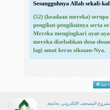
Sesungguhnya Allah sekali-ka
(52) (keadaan mereka) serupa
pengikut-pengikutnya serta o
Mereka mengingkari ayat-ayat
mereka disebabkan dosa-dosa
lagi amat keras siksaan-Nya.
شروع المصحف الإلكتروني بجامعة