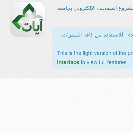
شروع المصحف الإلكتروني بجامعة
- للاستفادة من كافة المميزات
عة
This is the light version of the p
to view full features
interface