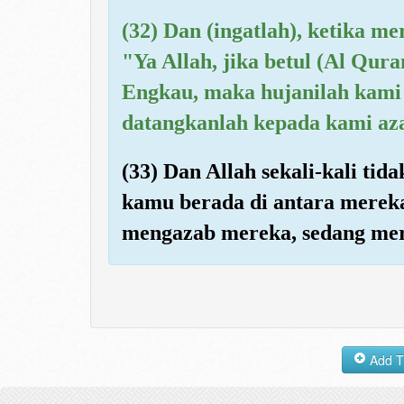
(32) Dan (ingatlah), ketika m
"Ya Allah, jika betul (Al Quran
Engkau, maka hujanilah kami d
datangkanlah kepada kami aza
(33) Dan Allah sekali-kali ti
kamu berada di antara mereka
mengazab mereka, sedang me