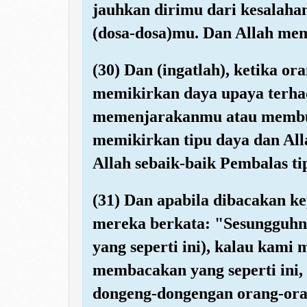
jauhkan dirimu dari kesalah
(dosa-dosa)mu. Dan Allah mem
(30) Dan (ingatlah), ketika or
memikirkan daya upaya terh
memenjarakanmu atau membu
memikirkan tipu daya dan All
Allah sebaik-baik Pembalas ti
(31) Dan apabila dibacakan k
mereka berkata: "Sesungguhn
yang seperti ini), kalau kami
membacakan yang seperti ini, 
dongeng-dongengan orang-ora