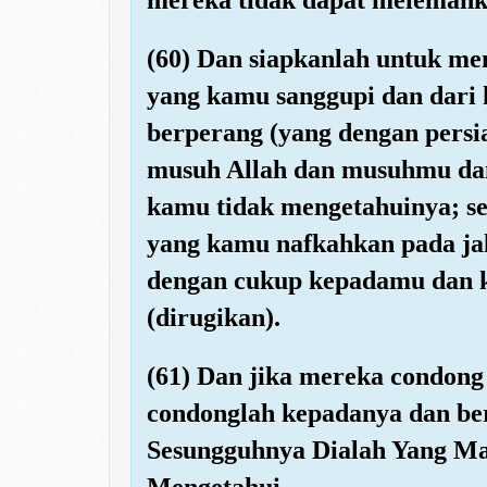
(60) Dan siapkanlah untuk me
yang kamu sanggupi dan dari
berperang (yang dengan pers
musuh Allah dan musuhmu dan
kamu tidak mengetahuinya; se
yang kamu nafkahkan pada jal
dengan cukup kepadamu dan k
(dirugikan).
(61) Dan jika mereka condon
condonglah kepadanya dan be
Sesungguhnya Dialah Yang M
Mengetahui.