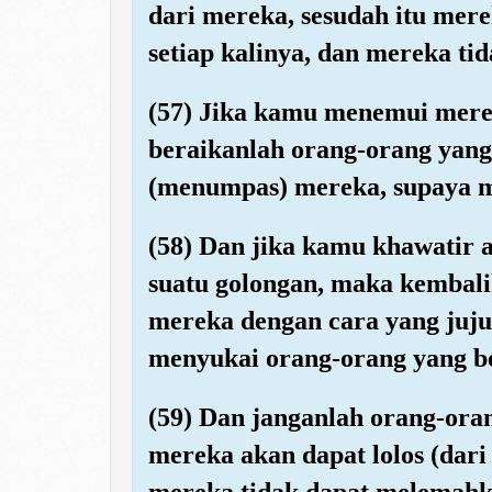
dari mereka, sesudah itu mer
setiap kalinya, dan mereka tid
(57) Jika kamu menemui mere
beraikanlah orang-orang yang
(menumpas) mereka, supaya m
(58) Dan jika kamu khawatir a
suatu golongan, maka kembali
mereka dengan cara yang juju
menyukai orang-orang yang b
(59) Dan janganlah orang-oran
mereka akan dapat lolos (dar
mereka tidak dapat melemahka