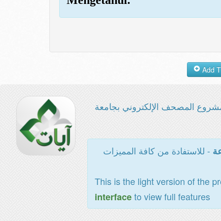
شروع المصحف الإلكتروني بجامعة
- للاستفادة من كافة المميزات
عة
This is the light version of the p
to view full features
interface