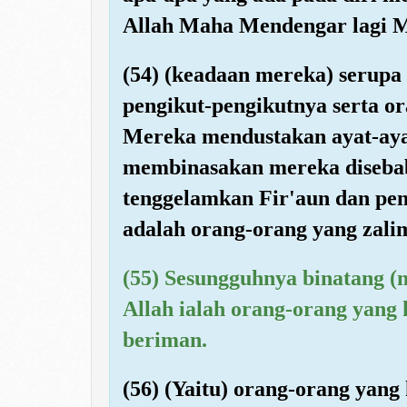
Allah Maha Mendengar lagi 
(54) (keadaan mereka) serupa
pengikut-pengikutnya serta o
Mereka mendustakan ayat-ay
membinasakan mereka diseba
tenggelamkan Fir'aun dan pe
adalah orang-orang yang zali
(55) Sesungguhnya binatang (m
Allah ialah orang-orang yang 
beriman.
(56) (Yaitu) orang-orang yan