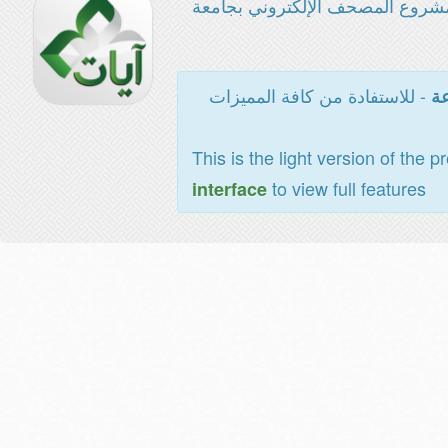
شروع المصحف الإلكتروني بجامعة
- للاستفادة من كافة المميزات
عة
This is the light version of the p
to view full features
interface