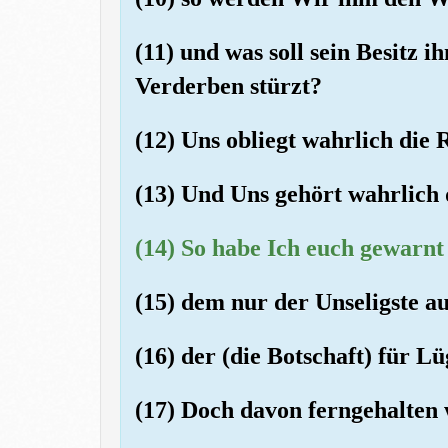
(11) und was soll sein Besitz i
Verderben stürzt?
(12) Uns obliegt wahrlich die 
(13) Und Uns gehört wahrlich d
(14) So habe Ich euch gewarnt 
(15) dem nur der Unseligste au
(16) der (die Botschaft) für L
(17) Doch davon ferngehalten 