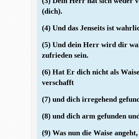
(3) Dein Herr hat sich weder 
(dich).
(4) Und das Jenseits ist wahrlic
(5) Und dein Herr wird dir wa
zufrieden sein.
(6) Hat Er dich nicht als Wais
verschafft
(7) und dich irregehend gefun
(8) und dich arm gefunden un
(9) Was nun die Waise angeht, 