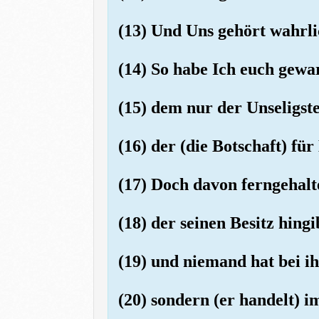
(13) Und Uns gehört wahrlic
(14) So habe Ich euch gewar
(15) dem nur der Unseligste
(16) der (die Botschaft) fü
(17) Doch davon ferngehalt
(18) der seinen Besitz hingi
(19) und niemand hat bei i
(20) sondern (er handelt) 