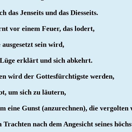
h das Jenseits und das Diesseits.
nt vor einem Feuer, das lodert,
 ausgesetzt sein wird,
r Lüge erklärt und sich abkehrt.
en wird der Gottesfürchtigste werden,
bt, um sich zu läutern,
hm eine Gunst (anzurechnen), die vergolten
im Trachten nach dem Angesicht seines höch