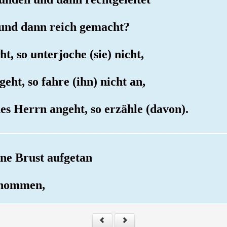
 und dann reich gemacht?
t, so unterjoche (sie) nicht,
eht, so fahre (ihn) nicht an,
es Herrn angeht, so erzähle (davon).
ine Brust aufgetan
genommen,