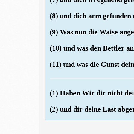
(8) und dich arm gefunden
(9) Was nun die Waise angeh
(10) und was den Bettler ang
(11) und was die Gunst dein
(1) Haben Wir dir nicht de
(2) und dir deine Last ab