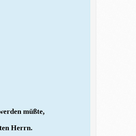
 werden müßte,
sten Herrn.