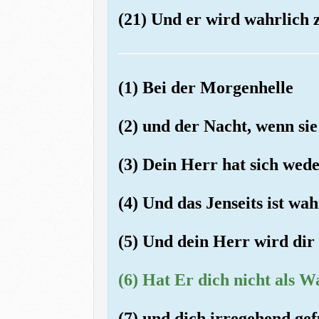
(21) Und er wird wahrlich z
(1) Bei der Morgenhelle
(2) und der Nacht, wenn sie 
(3) Dein Herr hat sich wede
(4) Und das Jenseits ist wah
(5) Und dein Herr wird dir 
(6) Hat Er dich nicht als W
(7) und dich irregehend ge