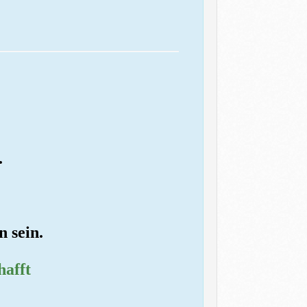
.
n sein.
hafft