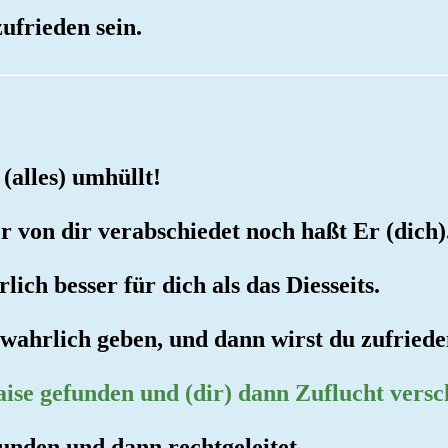
ufrieden sein.
(alles) umhüllt!
r von dir verabschiedet noch haßt Er (dich)
rlich besser für dich als das Diesseits.
wahrlich geben, und dann wirst du zufriede
aise gefunden und (dir) dann Zuflucht versc
funden und dann rechtgeleitet