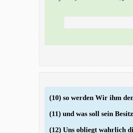
(10) so werden Wir ihm de
(11) und was soll sein Besi
(12) Uns obliegt wahrlich d