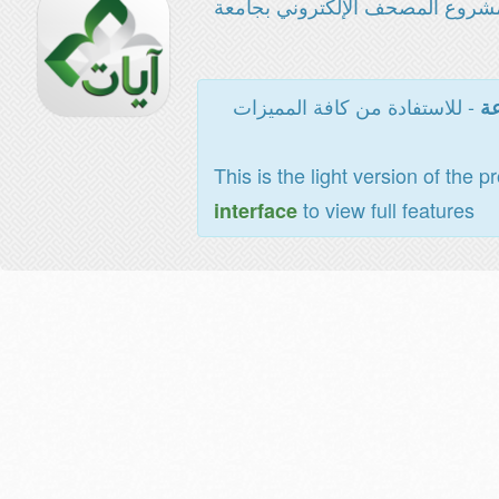
شروع المصحف الإلكتروني بجامعة
- للاستفادة من كافة المميزات
عة
This is the light version of the p
to view full features
interface