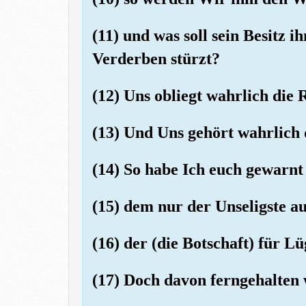
(11) und was soll sein Besitz i
Verderben stürzt?
(12) Uns obliegt wahrlich die 
(13) Und Uns gehört wahrlich d
(14) So habe Ich euch gewarnt 
(15) dem nur der Unseligste au
(16) der (die Botschaft) für L
(17) Doch davon ferngehalten 