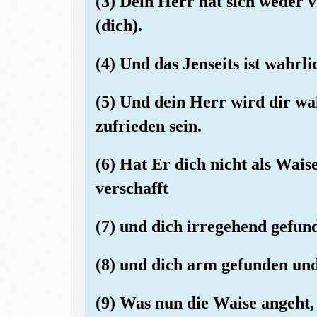
(3) Dein Herr hat sich weder 
(dich).
(4) Und das Jenseits ist wahrlic
(5) Und dein Herr wird dir wa
zufrieden sein.
(6) Hat Er dich nicht als Wais
verschafft
(7) und dich irregehend gefun
(8) und dich arm gefunden un
(9) Was nun die Waise angeht, 