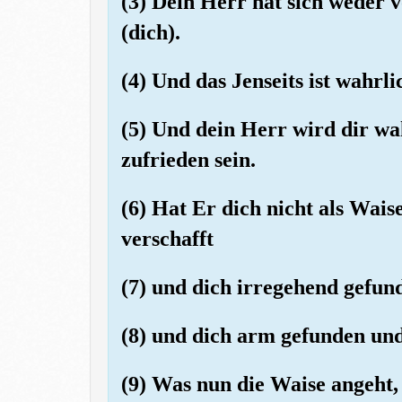
(3) Dein Herr hat sich weder 
(dich).
(4) Und das Jenseits ist wahrlic
(5) Und dein Herr wird dir wa
zufrieden sein.
(6) Hat Er dich nicht als Wais
verschafft
(7) und dich irregehend gefun
(8) und dich arm gefunden un
(9) Was nun die Waise angeht, 