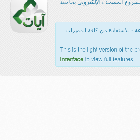
شروع المصحف الإلكتروني بجامعة
- للاستفادة من كافة المميزات
عة
This is the light version of the p
to view full features
interface