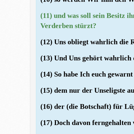
(11) und was soll sein Besitz i
Verderben stürzt?
(12) Uns obliegt wahrlich die 
(13) Und Uns gehört wahrlich d
(14) So habe Ich euch gewarnt 
(15) dem nur der Unseligste au
(16) der (die Botschaft) für L
(17) Doch davon ferngehalten 