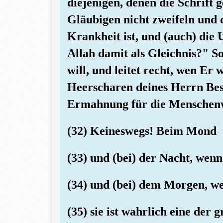
diejenigen, denen die Schrift 
Gläubigen nicht zweifeln und 
Krankheit ist, und (auch) die
Allah damit als Gleichnis?" So
will, und leitet recht, wen Er
Heerscharen deines Herrn Besc
Ermahnung für die Menschen
(32) Keineswegs! Beim Mond
(33) und (bei) der Nacht, wenn
(34) und (bei) dem Morgen, we
(35) sie ist wahrlich eine der