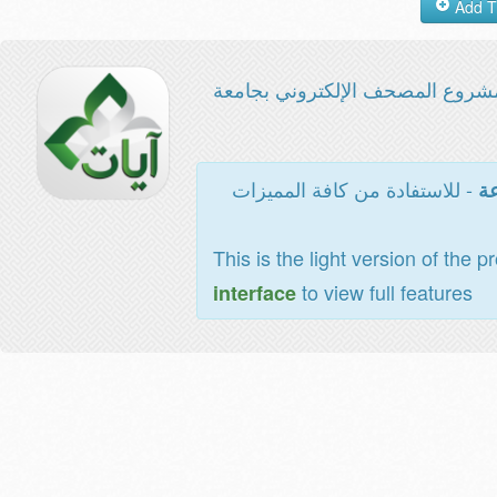
شروع المصحف الإلكتروني بجامعة
- للاستفادة من كافة المميزات
عة
This is the light version of the p
to view full features
interface