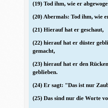
(19) Tod ihm, wie er abgewoge
(20) Abermals: Tod ihm, wie e
(21) Hierauf hat er geschaut,
(22) hierauf hat er düster gebl
gemacht,
(23) hierauf hat er den Rücke
geblieben.
(24) Er sagt: "Das ist nur Zaub
(25) Das sind nur die Worte 