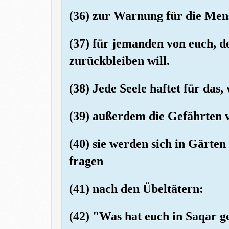
(36) zur Warnung für die Me
(37) für jemanden von euch,
zurückbleiben will.
(38) Jede Seele haftet für das,
(39) außerdem die Gefährten v
(40) sie werden sich in Gärten
fragen
(41) nach den Übeltätern:
(42) "Was hat euch in Saqar g