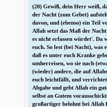
(20) Gewiß, dein Herr weiß, da
der Nacht (zum Gebet) aufstehs
davon, und (ebenso) ein Teil v
Allah setzt das Maß der Nacht 
es nicht erfassen würdet'. Da 
euch. So lest (bei Nacht), was 
daß es unter euch Kranke geb
umherreisen, wo sie nach (etw
(wieder) andere, die auf Alla
euch leichtfällt, und verrichte
Abgabe und gebt Allah ein gut
selbst an Gutem vorausschickt
großartiger belohnt bei Allah 