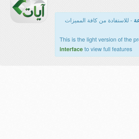
- للاستفادة من كافة المميزات
عة
This is the light version of the p
to view full features
interface