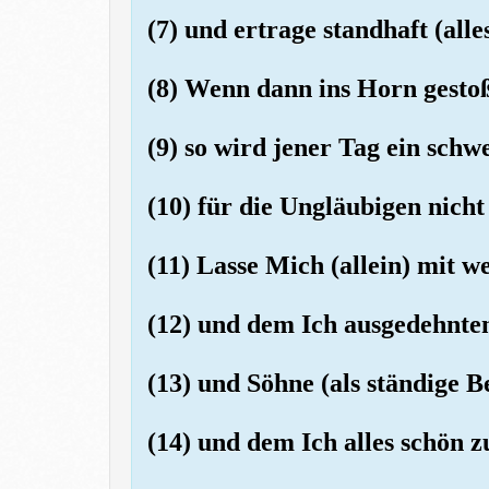
(7) und ertrage standhaft (alle
(8) Wenn dann ins Horn gesto
(9) so wird jener Tag ein schw
(10) für die Ungläubigen nicht 
(11) Lasse Mich (allein) mit w
(12) und dem Ich ausgedehnte
(13) und Söhne (als ständige B
(14) und dem Ich alles schön 