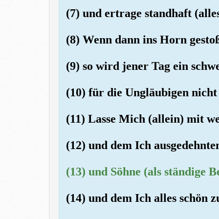
(7) und ertrage standhaft (alle
(8) Wenn dann ins Horn gesto
(9) so wird jener Tag ein schw
(10) für die Ungläubigen nicht 
(11) Lasse Mich (allein) mit w
(12) und dem Ich ausgedehnte
(13) und Söhne (als ständige B
(14) und dem Ich alles schön 