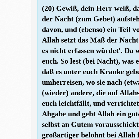
(20) Gewiß, dein Herr weiß, da
der Nacht (zum Gebet) aufstehs
davon, und (ebenso) ein Teil v
Allah setzt das Maß der Nacht 
es nicht erfassen würdet'. Da 
euch. So lest (bei Nacht), was 
daß es unter euch Kranke geb
umherreisen, wo sie nach (etw
(wieder) andere, die auf Alla
euch leichtfällt, und verrichte
Abgabe und gebt Allah ein gut
selbst an Gutem vorausschickt
großartiger belohnt bei Allah 