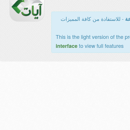
- للاستفادة من كافة المميزات
عة
This is the light version of the p
to view full features
interface