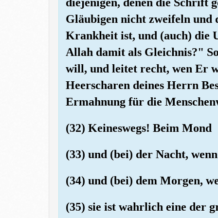
diejenigen, denen die Schrift 
Gläubigen nicht zweifeln und 
Krankheit ist, und (auch) die
Allah damit als Gleichnis?" So
will, und leitet recht, wen Er
Heerscharen deines Herrn Besc
Ermahnung für die Menschen
(32) Keineswegs! Beim Mond
(33) und (bei) der Nacht, wenn
(34) und (bei) dem Morgen, we
(35) sie ist wahrlich eine der