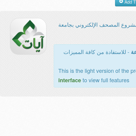
شروع المصحف الإلكتروني بجامعة
- للاستفادة من كافة المميزات
عة
This is the light version of the p
to view full features
interface