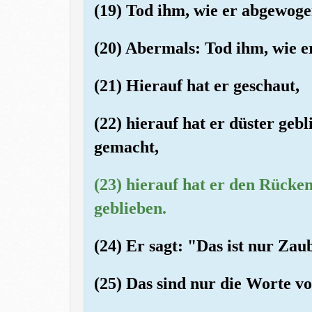
(19) Tod ihm, wie er abgewoge
(20) Abermals: Tod ihm, wie e
(21) Hierauf hat er geschaut,
(22) hierauf hat er düster gebl
gemacht,
(23) hierauf hat er den Rücke
geblieben.
(24) Er sagt: "Das ist nur Zaub
(25) Das sind nur die Worte 