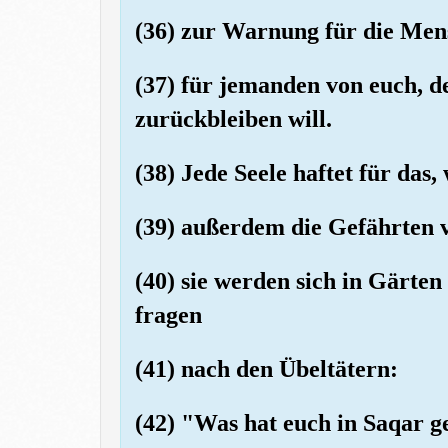
(36) zur Warnung für die Me
(37) für jemanden von euch,
zurückbleiben will.
(38) Jede Seele haftet für das,
(39) außerdem die Gefährten v
(40) sie werden sich in Gärten
fragen
(41) nach den Übeltätern:
(42) "Was hat euch in Saqar g