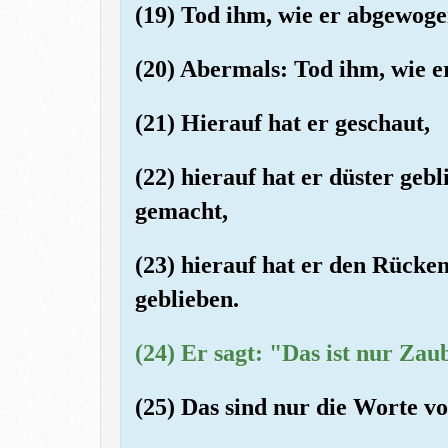
(19) Tod ihm, wie er abgewoge
(20) Abermals: Tod ihm, wie e
(21) Hierauf hat er geschaut,
(22) hierauf hat er düster gebl
gemacht,
(23) hierauf hat er den Rücke
geblieben.
(24) Er sagt: "Das ist nur Zaub
(25) Das sind nur die Worte 