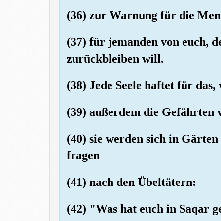
(36) zur Warnung für die Me
(37) für jemanden von euch,
zurückbleiben will.
(38) Jede Seele haftet für das,
(39) außerdem die Gefährten v
(40) sie werden sich in Gärten
fragen
(41) nach den Übeltätern:
(42) "Was hat euch in Saqar g