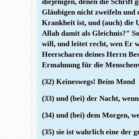
diejenigen, denen die Schrift 
Gläubigen nicht zweifeln und 
Krankheit ist, und (auch) die
Allah damit als Gleichnis?" So
will, und leitet recht, wen Er
Heerscharen deines Herrn Besc
Ermahnung für die Menschen
(32) Keineswegs! Beim Mond
(33) und (bei) der Nacht, wenn
(34) und (bei) dem Morgen, we
(35) sie ist wahrlich eine der