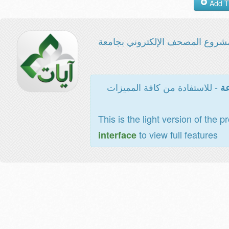
شروع المصحف الإلكتروني بجامعة
- للاستفادة من كافة المميزات
عة
This is the light version of the p
to view full features
interface