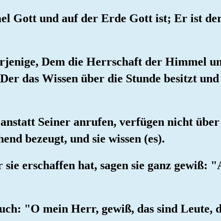
el Gott und auf der Erde Gott ist; Er ist de
erjenige, Dem die Herrschaft der Himmel u
, Der das Wissen über die Stunde besitzt un
e anstatt Seiner anrufen, verfügen nicht übe
nd bezeugt, und sie wissen (es).
 sie erschaffen hat, sagen sie ganz gewiß: "
uch: "O mein Herr, gewiß, das sind Leute, d