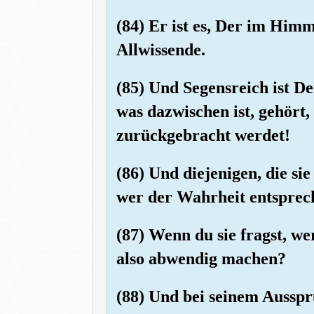
(84) Er ist es, Der im Himm
Allwissende.
(85) Und Segensreich ist D
was dazwischen ist, gehört
zurückgebracht werdet!
(86) Und diejenigen, die si
wer der Wahrheit entspreche
(87) Wenn du sie fragst, wer
also abwendig machen?
(88) Und bei seinem Ausspr