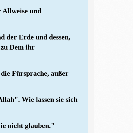
r Allweise und
nd der Erde und dessen,
d zu Dem ihr
r die Fürsprache, außer
Allah". Wie lassen sie sich
ie nicht glauben."