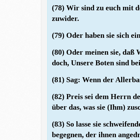
(78) Wir sind zu euch mit 
zuwider.
(79) Oder haben sie sich e
(80) Oder meinen sie, daß 
doch, Unsere Boten sind bei
(81) Sag: Wenn der Allerbar
(82) Preis sei dem Herrn 
über das, was sie (Ihm) zus
(83) So lasse sie schweifen
begegnen, der ihnen angedro