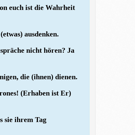
on euch ist die Wahrheit
 (etwas) ausdenken.
espräche nicht hören? Ja
igen, die (ihnen) dienen.
ones! (Erhaben ist Er)
is sie ihrem Tag