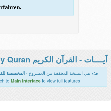
erfahren.
آيــــات - القرآن الكريم Holy Quran -
هذه هي النسخة المخففة من المشروع -
المخصصة للقر
tch to
to view full features
Main interface