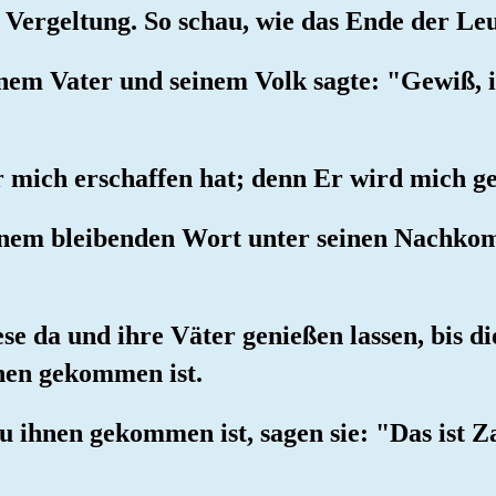
 Vergeltung. So schau, wie das Ende der Le
inem Vater und seinem Volk sagte: "Gewiß, i
 mich erschaffen hat; denn Er wird mich ge
einem bleibenden Wort unter seinen Nachkom
ese da und ihre Väter genießen lassen, bis d
nen gekommen ist.
u ihnen gekommen ist, sagen sie: "Das ist Z