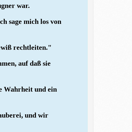
ugner war.
ch sage mich los von
wiß rechtleiten."
men, auf daß sie
ie Wahrheit und ein
auberei, und wir