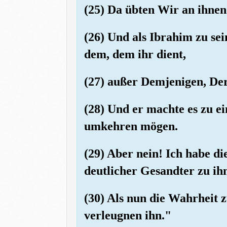
(25) Da übten Wir an ihnen
(26) Und als Ibrahim zu se
dem, dem ihr dient,
(27) außer Demjenigen, Der
(28) Und er machte es zu 
umkehren mögen.
(29) Aber nein! Ich habe di
deutlicher Gesandter zu ih
(30) Als nun die Wahrheit z
verleugnen ihn."