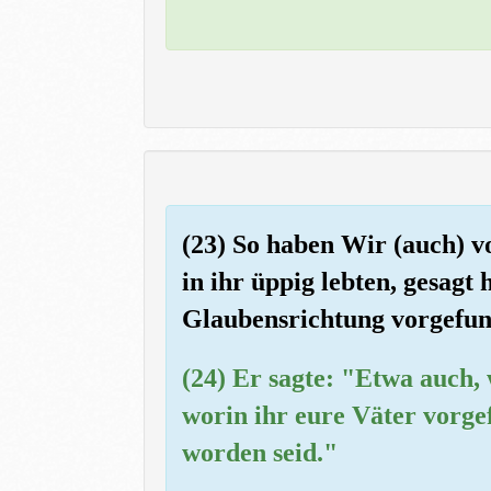
(23) So haben Wir (auch) vo
in ihr üppig lebten, gesagt
Glaubensrichtung vorgefund
(24) Er sagte: "Etwa auch, 
worin ihr eure Väter vorge
worden seid."