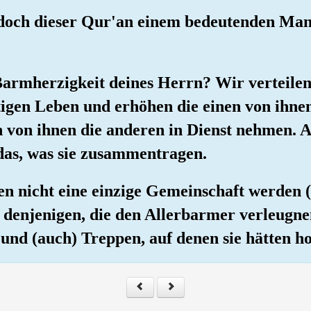
 doch dieser Qur'an einem bedeutenden Man
e Barmherzigkeit deines Herrn? Wir verteile
tigen Leben und erhöhen die einen von ihne
n von ihnen die anderen in Dienst nehmen. 
 das, was sie zusammentragen.
n nicht eine einzige Gemeinschaft werden (
h denjenigen, die den Allerbarmer verleugne
und (auch) Treppen, auf denen sie hätten h