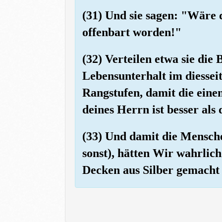
(31) Und sie sagen: "Wäre
offenbart worden!"
(32) Verteilen etwa sie di
Lebensunterhalt im diessei
Rangstufen, damit die eine
deines Herrn ist besser als
(33) Und damit die Mensche
sonst), hätten Wir wahrlic
Decken aus Silber gemacht 