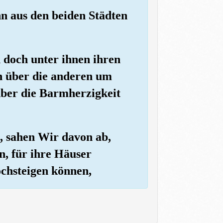
n aus den beiden Städten
n doch unter ihnen ihren
n über die anderen um
Aber die Barmherzigkeit
, sahen Wir davon ab,
n, für ihre Häuser
ochsteigen können,