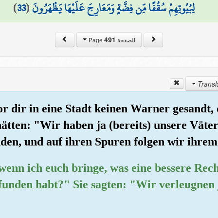
)
33
(
لِبُيُوتِهِمْ سُقُفًا مِّن فِضَّةٍ وَمَعَارِجَ عَلَيْهَا يَظْهَرُونَ
491
الصفحة Page
r dir in eine Stadt keinen Warner gesandt, 
 hätten: "Wir haben ja (bereits) unsere Väte
en, und auf ihren Spuren folgen wir ihrem
wenn ich euch bringe, was eine bessere Recht
funden habt?" Sie sagten: "Wir verleugnen 