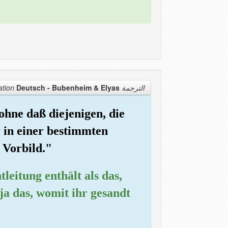
Deutsch - Bubenheim & Elyas
الترجمة Translation
ohne daß diejenigen, die
r in einer bestimmten
 Vorbild."
leitung enthält als das,
ja das, womit ihr gesandt