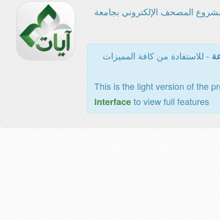
شروع المصحف الإلكتروني بجامعة
- للاستفادة من كافة المميزات
عة
This is the light version of the p
to view full features
interface