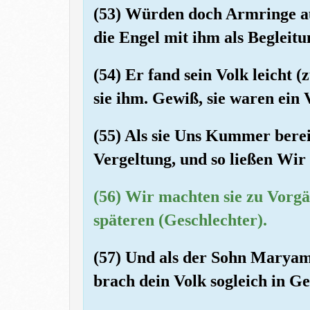
(53) Würden doch Armringe a
die Engel mit ihm als Beglei
(54) Er fand sein Volk leicht 
sie ihm. Gewiß, sie waren ein 
(55) Als sie Uns Kummer berei
Vergeltung, und so ließen Wir 
(56) Wir machten sie zu Vorgä
späteren (Geschlechter).
(57) Und als der Sohn Maryams
brach dein Volk sogleich in Ge