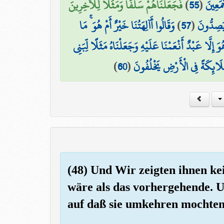
فَجَعَلْنَاهُمْ سَلَفًا وَمَثَلًا لِّلْآخِرِينَ
)
55
(
ْمَعِينَ
وَقَالُوا أَآلِهَتُنَا خَيْرٌ أَمْ هُوَ ۚ مَا
)
57
(
۞ صِدُّونَ
وَ إِلَّا عَبْدٌ أَنْعَمْنَا عَلَيْهِ وَجَعَلْنَاهُ مَثَلًا لِّبَنِي
)
60
(
َلَائِكَةً فِي الْأَرْضِ يَخْلُفُونَ
(48) Und Wir zeigten ihnen ke
wäre als das vorhergehende. Un
auf daß sie umkehren mochten