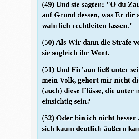
(49) Und sie sagten: "O du Za
auf Grund dessen, was Er dir 
wahrlich rechtleiten lassen."
(50) Als Wir dann die Strafe
sie sogleich ihr Wort.
(51) Und Fir'aun ließ unter se
mein Volk, gehört mir nicht d
(auch) diese Flüsse, die unter
einsichtig sein?
(52) Oder bin ich nicht besser 
sich kaum deutlich äußern ka