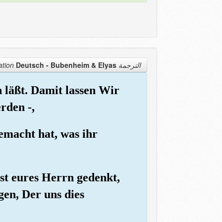
Deutsch - Bubenheim & Elyas
الترجمة Translation
läßt. Damit lassen Wir
rden -,
emacht hat, was ihr
st eures Herrn gedenkt,
gen, Der uns dies