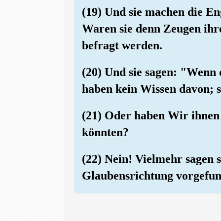
(19) Und sie machen die Eng
Waren sie denn Zeugen ihre
befragt werden.
(20) Und sie sagen: "Wenn d
haben kein Wissen davon; s
(21) Oder haben Wir ihnen e
könnten?
(22) Nein! Vielmehr sagen s
Glaubensrichtung vorgefund