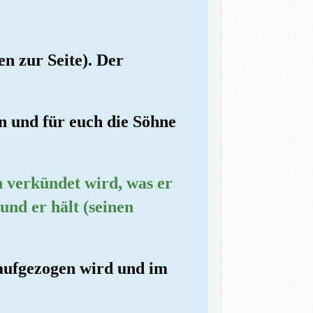
en zur Seite). Der
n und für euch die Söhne
n verkündet wird, was er
und er hält (seinen
 aufgezogen wird und im