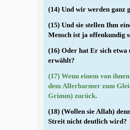
(14) Und wir werden ganz 
(15) Und sie stellen Ihm ei
Mensch ist ja offenkundig 
(16) Oder hat Er sich etw
erwählt?
(17) Wenn einem von ihnen 
dem Allerbarmer zum Gleichn
Grimm) zurück.
(18) (Wollen sie Allah) de
Streit nicht deutlich wird?