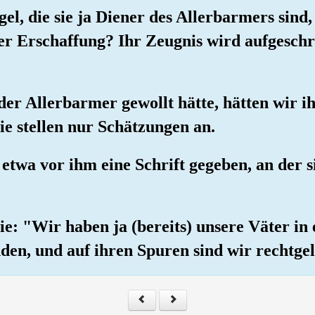
el, die sie ja Diener des Allerbarmers sind
r Erschaffung? Ihr Zeugnis wird aufgeschr
er Allerbarmer gewollt hätte, hätten wir ih
ie stellen nur Schätzungen an.
twa vor ihm eine Schrift gegeben, an der si
ie: "Wir haben ja (bereits) unsere Väter in
en, und auf ihren Spuren sind wir rechtgel