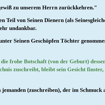
gewiß zu unserem Herrn zurückkehren."
nen Teil von Seinen Dienern (als Seinesgleich
sehr undankbar.
a unter Seinen Geschöpfen Töchter genomme
die frohe Botschaft (von der Geburt) desse
is zuschreibt, bleibt sein Gesicht finster, 
nn jemanden (zuschreiben), der im Schmuck