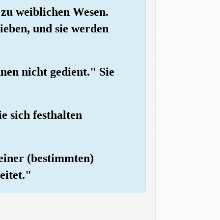
, zu weiblichen Wesen.
ieben, und sie werden
nen nicht gedient." Sie
e sich festhalten
 einer (bestimmten)
eitet."