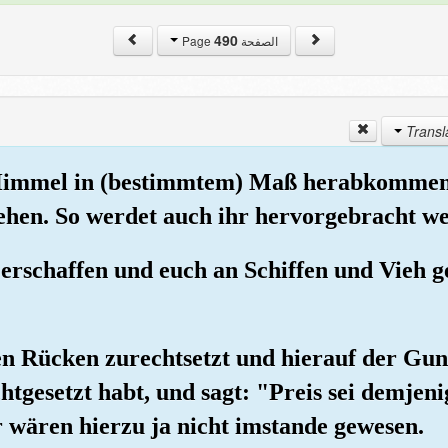
490
الصفحة Page
Himmel in (bestimmtem) Maß herabkommen 
ehen. So werdet auch ihr hervorgebracht we
 erschaffen und euch an Schiffen und Vieh g
ren Rücken zurechtsetzt und hierauf der Gun
tgesetzt habt, und sagt: "Preis sei demjeni
 wären hierzu ja nicht imstande gewesen.