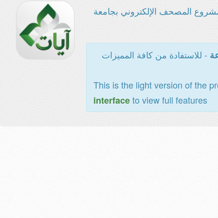
شروع المصحف الإلكتروني بجامعة
- للاستفادة من كافة المميزات
عة
This is the light version of the p
to view full features
interface