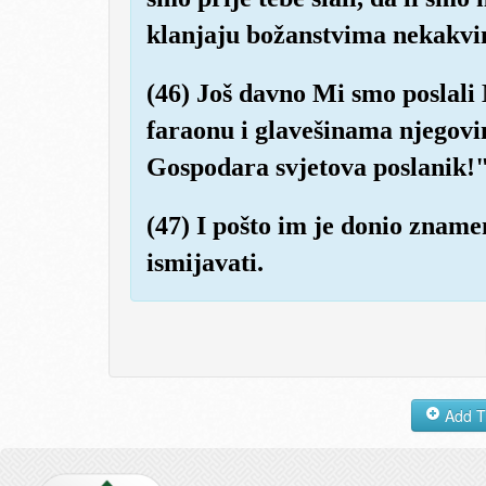
klanjaju božanstvima nekakvi
(46) Još davno Mi smo poslal
faraonu i glavešinama njegovim
Gospodara svjetova poslanik!
(47) I pošto im je donio zname
ismijavati.