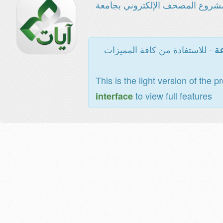
شروع المصحف الإلكتروني بجامعة
- للاستفادة من كافة المميزات
عة
This is the light version of the p
to view full features
interface